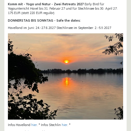
Komm mit - Yoga und Natur - Zwei Retreats 2027
Early Bird für
Yogaunterricht Havel bis 31. Februar 27 und für Stechlinsee bis 30. April 27:
175 EUR (statt 220 EUR regulär)
DONNERSTAG BIS SONNTAG - Safe the dates:
Havelland im Juni: 24.-27.6.2027 Stechlinsee im September: 2.-5.9.2027
Infos Havelland
hier
. * Infos Stechlin
hier
. *