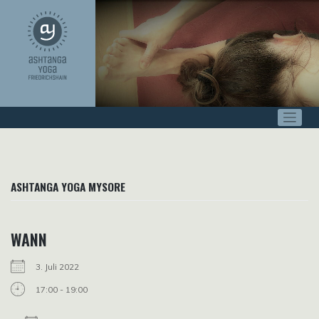
Zum
Inhalt
springen
ASHTANGA YOGA MYSORE
WANN
3. Juli 2022
17:00 - 19:00