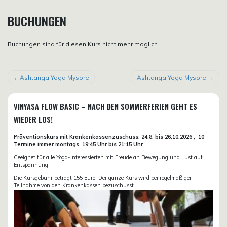
BUCHUNGEN
Buchungen sind für diesen Kurs nicht mehr möglich.
BEITRAGSNAVIGATION
Ashtanga Yoga Mysore
Ashtanga Yoga Mysore
VINYASA FLOW BASIC – NACH DEN SOMMERFERIEN GEHT ES
WIEDER LOS!
Präventionskurs mit Krankenkassenzuschuss:
24.8. bis 26.10.
2026 ,
10
Termine immer montags, 19:45 Uhr bis 21:15 Uhr
Geeignet für alle Yoga-Interessierten mit Freude an Bewegung und Lust auf
Entspannung.
Die Kursgebühr beträgt 155 Euro. Der ganze Kurs wird bei regelmäßiger
Teilnahme von den Krankenkassen bezuschusst.