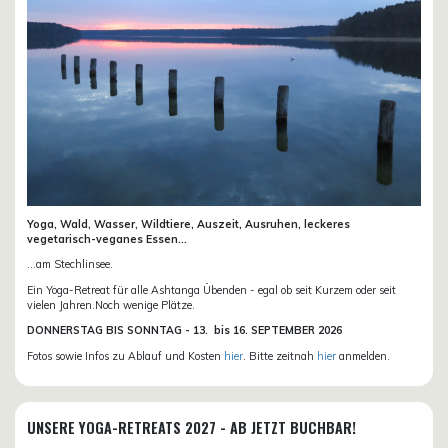
Yoga, Wald, Wasser, Wildtiere, Auszeit, Ausruhen, leckeres
vegetarisch-veganes Essen...
...am Stechlinsee.
Ein Yoga-Retreat für alle Ashtanga Übenden - egal ob seit Kurzem oder seit
vielen Jahren.Noch wenige Plätze.
DONN
ERSTAG BIS SONNTAG -
13. bis
16. SEPTEMBER 2026
Fotos sowie Infos zu Ablauf und Kosten
hier
. Bitte zeitnah
hier
anmelden.
UNSERE YOGA-RETREATS 2027 - AB JETZT BUCHBAR!