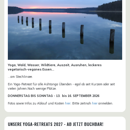
Yoga, Wald, Wasser, Wildtiere, Auszeit, Ausruhen, leckeres
vegetarisch-veganes Essen...
...am Stechlinsee.
Ein Yoga-Retreat für alle Ashtanga Übenden - egal ob seit Kurzem oder seit
vielen Jahren.Noch wenige Plätze.
DONN
ERSTAG BIS SONNTAG -
13. bis
16. SEPTEMBER 2026
Fotos sowie Infos zu Ablauf und Kosten
hier
. Bitte zeitnah
hier
anmelden.
UNSERE YOGA-RETREATS 2027 - AB JETZT BUCHBAR!