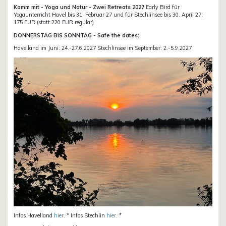
Komm mit - Yoga und Natur - Zwei Retreats 2027
Early Bird für
Yogaunterricht Havel bis 31. Februar 27 und für Stechlinsee bis 30. April 27:
175 EUR (statt 220 EUR regulär)
DONNERSTAG BIS SONNTAG - Safe the dates:
Havelland im Juni: 24.-27.6.2027 Stechlinsee im September: 2.-5.9.2027
Infos Havelland
hier
. * Infos Stechlin
hier
. *