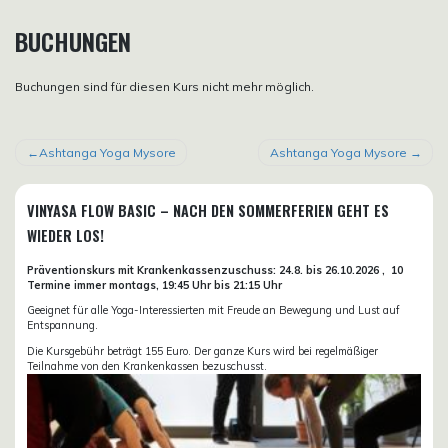
BUCHUNGEN
Buchungen sind für diesen Kurs nicht mehr möglich.
BEITRAGSNAVIGATION
Ashtanga Yoga Mysore
Ashtanga Yoga Mysore
VINYASA FLOW BASIC – NACH DEN SOMMERFERIEN GEHT ES
WIEDER LOS!
Präventionskurs mit Krankenkassenzuschuss:
24.8. bis 26.10.
2026 ,
10
Termine immer montags, 19:45 Uhr bis 21:15 Uhr
Geeignet für alle Yoga-Interessierten mit Freude an Bewegung und Lust auf
Entspannung.
Die Kursgebühr beträgt 155 Euro. Der ganze Kurs wird bei regelmäßiger
Teilnahme von den Krankenkassen bezuschusst.