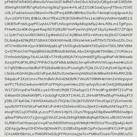
pFNKhPAR4GtSdNnvGr/VwvVz074dfM7v3rrObrLN3aQvQBgd+aKSXEbNHdV
00mtqIhI36F//57qRaSmoVg3kq7gaw4+HLxEZZ/10KSaxDyu+jfT5nac7DXEg
U0L27wbIeIoum28tanO+l9v2/Peq499fu9BHbsSIzr5+T4mIqKioiIjdpveA3uYF
iSy+ziDPhT0XLB9kSL0KrnTfExUZR2KlStNRnl7fes1xU6fWyWdHnYyMfE1Gf/
C80E5VPnM1gqrP/CvytAU7hlFUVloqrnWkpMIopM5y24mLR/hLm1TgtFpowi
PHwRc2u40KdvgwHfwp5GTQ6I1/B7mnPywWvJWyvF1bySy4wdO7ZPdpIncd
LLQdnTVzUuV6DOkhl1Zg4NahGZsCAJ9BwUXfG+Wtvx1i4zJ0sG7OxbN3P2
DL6akJtx425kJRl27GBAXC6XKNXHw8LI3NzIxHnKsefl75VS7DXba1DLOssx
nfTi7m8XnhKrQy+X9/6WdJq61qP1h/0Sgkcb5x8rH7XDy62mT5DL5RKVBMxs
Q+57RVoOW7Njx/JBhkS8x2f/fk0sB4dWxLAbv2XHjjlu6kT5V8/eLCY1R0ezssjI
l7mhnlnbfj8ejy7/oAUA/0E+T7IH/hJd9Qh7XVyVmM8Tjj/5suplRxPVK9Ntax6r+h
XzojSPKdPXLBNZ7FlF/nO3yGFklMLM9xGLN+qrfrvRVHVWUqsAwI4KuSc8Hv
l+7qR/39bmzr0e8fsF/F52b6w6EdoUPnzelgRcTQ6LDUZ2VnJl1nKGprKxj2mD
L5rdzvXGHAtJ6ss6OdFpxUMZtv3Uw0enmjWdXxS9c96hwhHHNvRRC/zlb
54qubvP2Xzt1m+vTte3rdkAUhG4ZM2bfK7WuW709NN4mVmZeWzpqsm+m
wYPCTfv/GOe/eonv4rlOPa7PNJXsywH4eo201+phqVb1nKOmEJXBIyIxkbB
W172XV+jnEwTA83LLye1YErat19YJlKTZhxAypCLF7Hru9Frg4Xtf/rTZ1VPVekKf
G4iIxm5Y26wNAYBPL+2sb0gFiQ8OtT1YnXLZL2hHv8Ff/Rw5fsjPHvMuyfT3/
j/3BLOT4yK0xL7dW53AtutluZUTIQ/4cC0UJKtTs5/WHTmzEqe27J/UrOxm8u2
uyu915YTXWSKuPwKIhKUFvHKHZbfebm8Osu3jIeXZv4d8uANtTepXTL10tx
eIvqP0SCuJOTh80LyLeccPTUtm/1iYpYLCKyn7RqygAD6pBxwXfR/bDw8pmm
q8asP5RaWO7zJJsnqJjSWU/C2mbZMYgEt96ItdlqltqKf0XmLulltOtOWi8r9a
SURBVOxiYXaxsJeV+q47aUt6Gf0VmaspW9rbjKHKlGI1izThozj5jwkj14a0G
JQEApJJy9myY2HDYtm0jDYmIKPLI1I2BfoElg4dKOpPn3yom8FKCUHPq1Bl9u
lZAsM8H5kHzLoTN6GRHxS0uJFFRUmzwJJwTs+PMBo/Osee7Dnd0tUs/32Ok