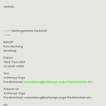
siehste…
——– Weitergeleitete Nachricht
——–
Betreff:
Kurs-Buchung
bestätigt
Datum:
Wed, 9 Jun 2021
15:16:40 +0000
Von:
Ashtanga Yoga
Friedrichshain <
anmeldung@ashtanga-yoga-friedrichshain.de
>
Antwort an:
Ashtanga Yoga
Friedrichshain
<anmeldung@ashtanga-yoga-friedrichshain.de>
An: