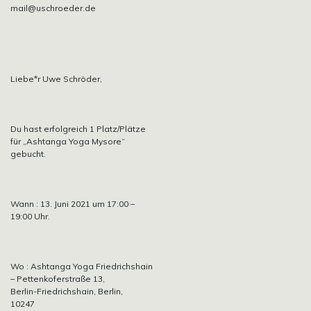
mail@uschroeder.de
Liebe*r Uwe Schröder,
Du hast erfolgreich 1 Platz/Plätze
für „Ashtanga Yoga Mysore“
gebucht.
Wann : 13. Juni 2021 um 17:00 –
19:00 Uhr.
Wo : Ashtanga Yoga Friedrichshain
– Pettenkoferstraße 13,
Berlin-Friedrichshain, Berlin,
10247