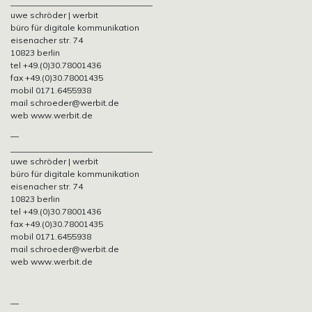
__________________________________
uwe schröder | werbit
büro für digitale kommunikation
eisenacher str. 74
10823 berlin
tel +49.(0)30.78001436
fax +49.(0)30.78001435
mobil 0171.6455938
mail schroeder@werbit.de
web www.werbit.de
—
__________________________________
uwe schröder | werbit
büro für digitale kommunikation
eisenacher str. 74
10823 berlin
tel +49.(0)30.78001436
fax +49.(0)30.78001435
mobil 0171.6455938
mail schroeder@werbit.de
web www.werbit.de
—