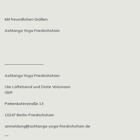
Mit freundlichen Grüßen,
Ashtanga Yoga Friedrichshain
——————————-
Ashtanga Yoga Friedrichshain
Ute Löffelsend und Dörte Völzmann
GbR
Pettenkoferstraße 13
10247 Berlin-Friedrichshain
anmeldung@ashtanga-yoga-friedrichshain.de
—