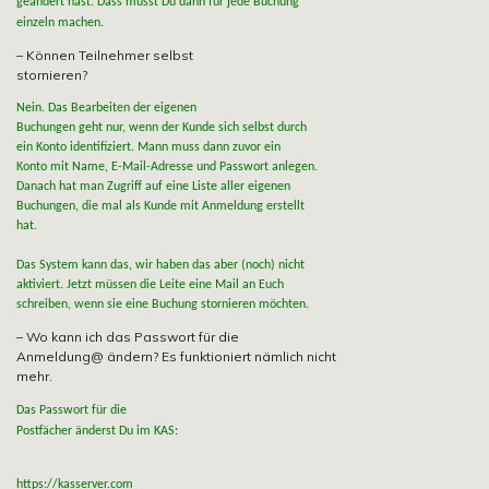
geändert hast. Dass musst Du dann für jede Buchung
einzeln machen.
– Können Teilnehmer selbst
stornieren?
Nein. Das Bearbeiten der eigenen
Buchungen geht nur, wenn der Kunde sich selbst durch
ein Konto identifiziert. Mann muss dann zuvor ein
Konto mit Name, E-Mail-Adresse und Passwort anlegen.
Danach hat man Zugriff auf eine Liste aller eigenen
Buchungen, die mal als Kunde mit Anmeldung erstellt
hat.
Das System kann das, wir haben das aber (noch) nicht
aktiviert. Jetzt müssen die Leite eine Mail an Euch
schreiben, wenn sie eine Buchung stornieren möchten.
– Wo kann ich das Passwort für die
Anmeldung@ ändern? Es funktioniert nämlich nicht
mehr.
Das Passwort für die
Postfächer änderst Du im KAS:
https://kasserver.com