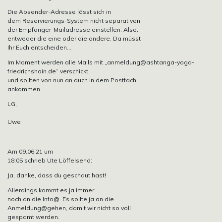
Die Absender-Adresse lässt sich in
dem Reservierungs-System nicht separat von
der Empfänger-Mailadresse einstellen. Also:
entweder die eine oder die andere. Da müsst
Ihr Euch entscheiden…
Im Moment werden alle Mails mit
„anmeldung@ashtanga-yoga-
friedrichshain.de“
verschickt
und sollten von nun an auch in dem Postfach
ankommen.
LG,
Uwe
Am 09.06.21 um
18:05 schrieb Ute Löffelsend:
Ja, danke, dass du geschaut hast!
Allerdings kommt es ja immer
noch an die Info@. Es sollte ja an die
Anmeldung@gehen, damit wir nicht so voll
gespamt werden.