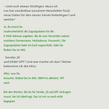
– Und noch etwas Wichtiges: Muss ich
nun bei sendinblue (unserem Newsletter-Tool)
neue Daten für den neuen Server hinterlegen? und
welche?
Ja, da musst Du
(wahrscheinlich) die Zugangsdaten für die
E-Mail-Adresse angeben, die du zum Versenden nutzen
möchtest (Servername, Mailadresse, Passwort). Die
Zugangsdaten habe ich Euch zugeschickt. Oder Du
findest Sie im KAS.
Sender_ID
und DKIM? SPF? Und wie mache ich das? Woher
bekomme ich die Infos.
Alles, was Du
brauchst, findest Du im KAS. DKIM ist aktiviert, SPF
auch.
Bei den Werten, die Du für Sender_ID und SPF eintragen
musst, bin ich überfragt. Das ist mir so noch nicht
begegnet.