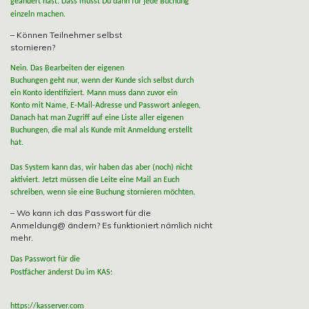
geändert hast. Dass musst Du dann für jede Buchung
einzeln machen.
– Können Teilnehmer selbst
stornieren?
Nein. Das Bearbeiten der eigenen
Buchungen geht nur, wenn der Kunde sich selbst durch
ein Konto identifiziert. Mann muss dann zuvor ein
Konto mit Name, E-Mail-Adresse und Passwort anlegen.
Danach hat man Zugriff auf eine Liste aller eigenen
Buchungen, die mal als Kunde mit Anmeldung erstellt
hat.
Das System kann das, wir haben das aber (noch) nicht
aktiviert. Jetzt müssen die Leite eine Mail an Euch
schreiben, wenn sie eine Buchung stornieren möchten.
– Wo kann ich das Passwort für die
Anmeldung@ ändern? Es funktioniert nämlich nicht
mehr.
Das Passwort für die
Postfächer änderst Du im KAS:
https://kasserver.com