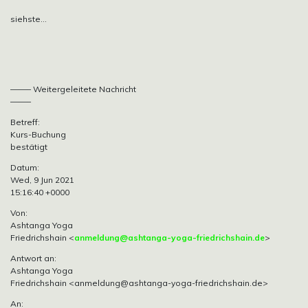
siehste…
——– Weitergeleitete Nachricht
——–
Betreff:
Kurs-Buchung
bestätigt
Datum:
Wed, 9 Jun 2021
15:16:40 +0000
Von:
Ashtanga Yoga
Friedrichshain <
anmeldung@ashtanga-yoga-friedrichshain.de
>
Antwort an:
Ashtanga Yoga
Friedrichshain
<anmeldung@ashtanga-yoga-friedrichshain.de>
An: