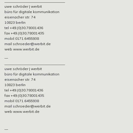
__________________________________
uwe schröder | werbit
büro für digitale kommunikation
eisenacher str. 74
10823 berlin
tel +49.(0)30.78001436
fax +49.(0)30.78001435
mobil 0171.6455938
mail schroeder@werbit.de
web www.werbit.de
—
__________________________________
uwe schröder | werbit
büro für digitale kommunikation
eisenacher str. 74
10823 berlin
tel +49.(0)30.78001436
fax +49.(0)30.78001435
mobil 0171.6455938
mail schroeder@werbit.de
web www.werbit.de
—