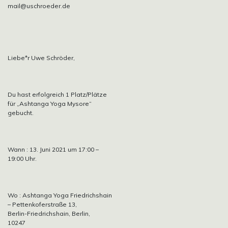
mail@uschroeder.de
Liebe*r Uwe Schröder,
Du hast erfolgreich 1 Platz/Plätze
für „Ashtanga Yoga Mysore“
gebucht.
Wann : 13. Juni 2021 um 17:00 –
19:00 Uhr.
Wo : Ashtanga Yoga Friedrichshain
– Pettenkoferstraße 13,
Berlin-Friedrichshain, Berlin,
10247