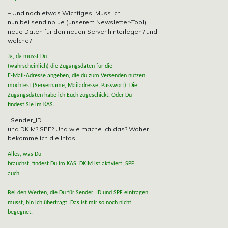
– Und noch etwas Wichtiges: Muss ich
nun bei sendinblue (unserem Newsletter-Tool)
neue Daten für den neuen Server hinterlegen? und
welche?
Ja, da musst Du
(wahrscheinlich) die Zugangsdaten für die
E-Mail-Adresse angeben, die du zum Versenden nutzen
möchtest (Servername, Mailadresse, Passwort). Die
Zugangsdaten habe ich Euch zugeschickt. Oder Du
findest Sie im KAS.
Sender_ID
und DKIM? SPF? Und wie mache ich das? Woher
bekomme ich die Infos.
Alles, was Du
brauchst, findest Du im KAS. DKIM ist aktiviert, SPF
auch.
Bei den Werten, die Du für Sender_ID und SPF eintragen
musst, bin ich überfragt. Das ist mir so noch nicht
begegnet.