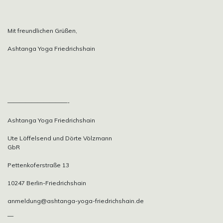
Mit freundlichen Grüßen,
Ashtanga Yoga Friedrichshain
——————————-
Ashtanga Yoga Friedrichshain
Ute Löffelsend und Dörte Völzmann
GbR
Pettenkoferstraße 13
10247 Berlin-Friedrichshain
anmeldung@ashtanga-yoga-friedrichshain.de
—