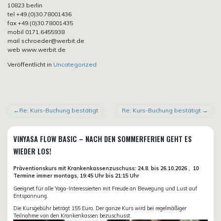
10823 berlin
tel +49.(0)30.78001436
fax +49.(0)30.78001435
mobil 0171.6455938
mail schroeder@werbit.de
web www.werbit.de
Veröffentlicht in
Uncategorized
BEITRAGSNAVIGATION
Re: Kurs-Buchung bestätigt
Re: Kurs-Buchung bestätigt
VINYASA FLOW BASIC – NACH DEN SOMMERFERIEN GEHT ES
WIEDER LOS!
Präventionskurs mit Krankenkassenzuschuss:
24.8. bis 26.10.
2026 ,
10
Termine immer montags, 19:45 Uhr bis 21:15 Uhr
Geeignet für alle Yoga-Interessierten mit Freude an Bewegung und Lust auf
Entspannung.
Die Kursgebühr beträgt 155 Euro. Der ganze Kurs wird bei regelmäßiger
Teilnahme von den Krankenkassen bezuschusst.