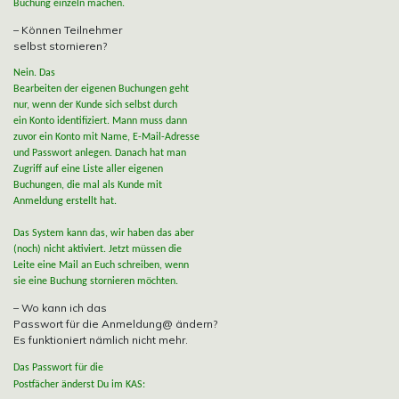
Buchung einzeln machen.
– Können Teilnehmer
selbst stornieren?
Nein. Das
Bearbeiten der eigenen Buchungen geht
nur, wenn der Kunde sich selbst durch
ein Konto identifiziert. Mann muss dann
zuvor ein Konto mit Name, E-Mail-Adresse
und Passwort anlegen. Danach hat man
Zugriff auf eine Liste aller eigenen
Buchungen, die mal als Kunde mit
Anmeldung erstellt hat.
Das System kann das, wir haben das aber
(noch) nicht aktiviert. Jetzt müssen die
Leite eine Mail an Euch schreiben, wenn
sie eine Buchung stornieren möchten.
– Wo kann ich das
Passwort für die Anmeldung@ ändern?
Es funktioniert nämlich nicht mehr.
Das Passwort für die
Postfächer änderst Du im KAS: