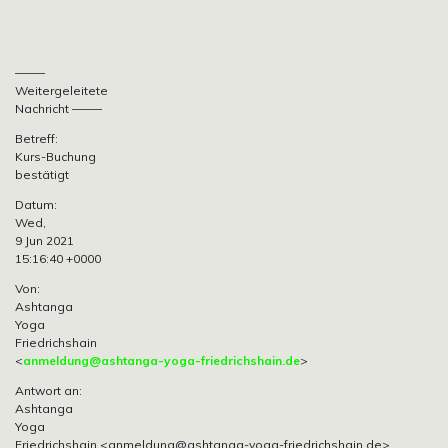
——–
Weitergeleitete
Nachricht ——–
Betreff:
Kurs-Buchung
bestätigt
Datum:
Wed,
9 Jun 2021
15:16:40 +0000
Von:
Ashtanga
Yoga
Friedrichshain
<
anmeldung@ashtanga-yoga-friedrichshain.de
>
Antwort an:
Ashtanga
Yoga
Friedrichshain
<anmeldung@ashtanga-yoga-friedrichshain.de>