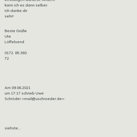
kann ich es dann selber.
Ich danke dir
sehr!
Beste Grüße
Ute
Löffelsend
0172. 85 360
72
Am 09.06.2021
um 17:17 schrieb Uwe
Schröder
<mail@uschroeder.de>:
siehste…