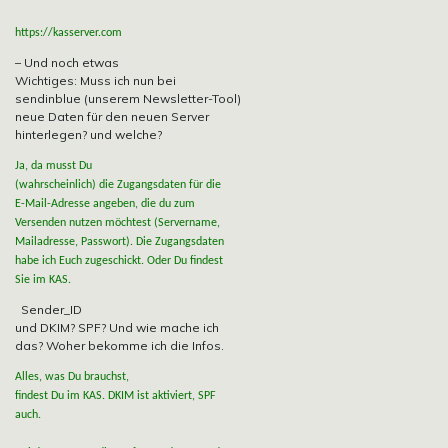
https://kasserver.com
– Und noch etwas
Wichtiges: Muss ich nun bei
sendinblue (unserem Newsletter-Tool)
neue Daten für den neuen Server
hinterlegen? und welche?
Ja, da musst Du
(wahrscheinlich) die Zugangsdaten für die
E-Mail-Adresse angeben, die du zum
Versenden nutzen möchtest (Servername,
Mailadresse, Passwort). Die Zugangsdaten
habe ich Euch zugeschickt. Oder Du findest
Sie im KAS.
Sender_ID
und DKIM? SPF? Und wie mache ich
das? Woher bekomme ich die Infos.
Alles, was Du brauchst,
findest Du im KAS. DKIM ist aktiviert, SPF
auch.