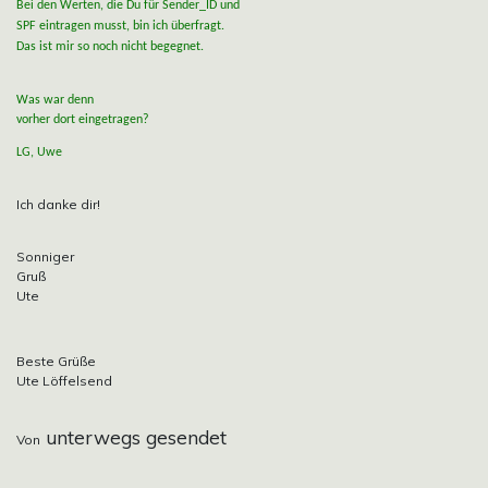
Bei den Werten, die Du für Sender_ID und
SPF eintragen musst, bin ich überfragt.
Das ist mir so noch nicht begegnet.
Was war denn
vorher dort eingetragen?
LG, Uwe
Ich danke dir!
Sonniger
Gruß
Ute
Beste Grüße
Ute Löffelsend
unterwegs gesendet
Von