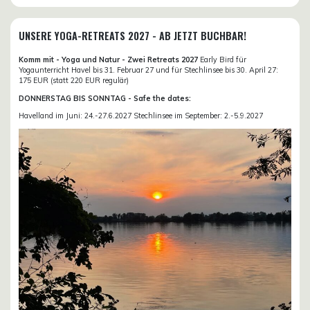
UNSERE YOGA-RETREATS 2027 - AB JETZT BUCHBAR!
Komm mit - Yoga und Natur - Zwei Retreats 2027
Early Bird für
Yogaunterricht Havel bis 31. Februar 27 und für Stechlinsee bis 30. April 27:
175 EUR (statt 220 EUR regulär)
DONNERSTAG BIS SONNTAG - Safe the dates:
Havelland im Juni: 24.-27.6.2027 Stechlinsee im September: 2.-5.9.2027