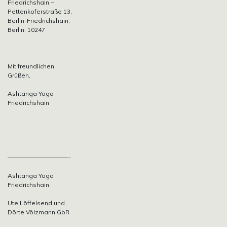
Friedrichshain –
Pettenkoferstraße 13,
Berlin-Friedrichshain,
Berlin, 10247
Mit freundlichen
Grüßen,
Ashtanga Yoga
Friedrichshain
——————————-
Ashtanga Yoga
Friedrichshain
Ute Löffelsend und
Dörte Völzmann GbR