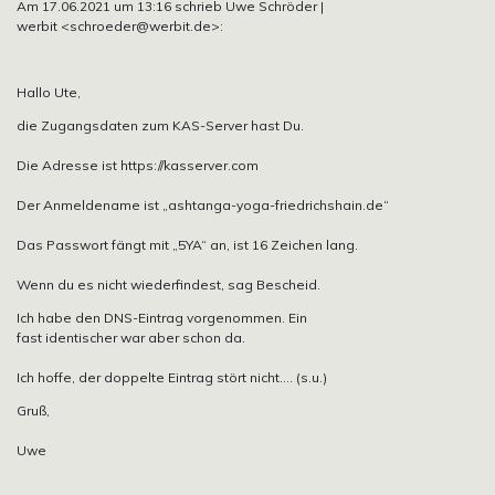
Am 17.06.2021 um 13:16 schrieb Uwe Schröder |
werbit <schroeder@werbit.de>:
Hallo Ute,
die Zugangsdaten zum KAS-Server hast Du.
Die Adresse ist https://kasserver.com
Der Anmeldename ist „ashtanga-yoga-friedrichshain.de“
Das Passwort fängt mit „5YA“ an, ist 16 Zeichen lang.
Wenn du es nicht wiederfindest, sag Bescheid.
Ich habe den DNS-Eintrag vorgenommen. Ein
fast identischer war aber schon da.
Ich hoffe, der doppelte Eintrag stört nicht…. (s.u.)
Gruß,
Uwe