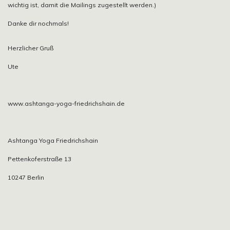
wichtig ist, damit die Mailings zugestellt werden.)
Danke dir nochmals!
Herzlicher Gruß
Ute
www.ashtanga-yoga-friedrichshain.de
Ashtanga Yoga Friedrichshain
Pettenkoferstraße 13
10247 Berlin