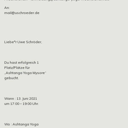
An:
mail@uschroeder.de
Liebe*r Uwe Schröder,
Du hast erfolgreich 1
Platz/Plätze für
„Ashtanga Yoga Mysore“
gebucht.
Wann : 13. Juni 2021
um 17:00 – 19:00 Uhr.
Wo : Ashtanga Yoga