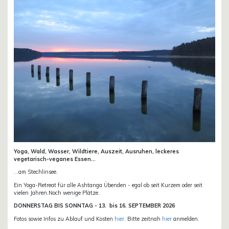
Yoga, Wald, Wasser, Wildtiere, Auszeit, Ausruhen, leckeres
vegetarisch-veganes Essen...
...am Stechlinsee.
Ein Yoga-Retreat für alle Ashtanga Übenden - egal ob seit Kurzem oder seit
vielen Jahren.Noch wenige Plätze.
DONN
ERSTAG BIS SONNTAG -
13. bis
16. SEPTEMBER 2026
Fotos sowie Infos zu Ablauf und Kosten
hier
. Bitte zeitnah
hier
anmelden.