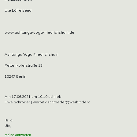
Ute Löffelsend
www.ashtanga-yoga-friedrichshain.de
Ashtanga Yoga Friedrichshain
Pettenkoferstraße 13
10247 Berlin
Am 17.06.2021 um 10:10 schrieb
Uwe Schröder | werbit <schroeder@werbit.de>:
Hallo
Ute,
meine Antworten