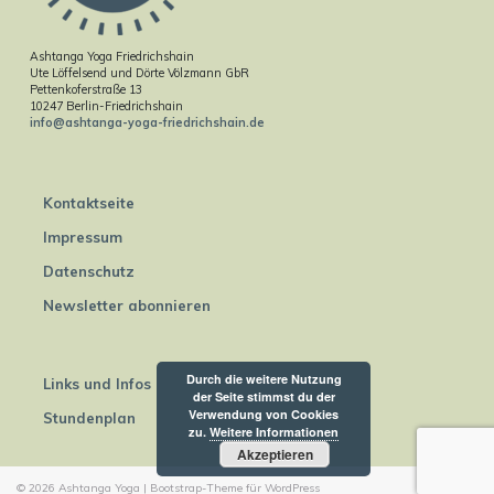
Ashtanga Yoga Friedrichshain
Ute Löffelsend und Dörte Völzmann GbR
Pettenkoferstraße 13
10247 Berlin-Friedrichshain
info@ashtanga-yoga-friedrichshain.de
Kontaktseite
Impressum
Datenschutz
Newsletter abonnieren
Durch die weitere Nutzung
Links und Infos
der Seite stimmst du der
Verwendung von Cookies
Stundenplan
zu.
Weitere Informationen
Akzeptieren
© 2026
Ashtanga Yoga
|
Bootstrap-Theme für WordPress