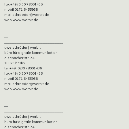
fax +49.(0)30.78001435
mobil 0171.6455938
mail schroeder@werbit.de
web www.werbit.de
—
__________________________________
uwe schröder | werbit
büro für digitale kommunikation
eisenacher str. 74
10823 berlin
tel +49.(0)30.78001436
fax +49.(0)30.78001435
mobil 0171.6455938
mail schroeder@werbit.de
web www.werbit.de
—
__________________________________
uwe schröder | werbit
büro für digitale kommunikation
eisenacher str. 74