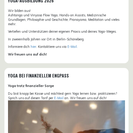
YOGA-AUSBILDUNG 2026
Wir bilden aus!
Ashtanga und Vinyasa Flow Yoga, Hands-on Assists, Medizinische
Grundlagen, Philosophie und Geschichte, Pranayama, Meditation und vieles
mehr.
Vertiefen und Unterstützen deiner eigenen Praxis und deines Yoga-Weges.
In zweieinhalb Jahren vor Ort in Berlin-Schöneberg.
Informiere dich
hier
. Kontaktiere uns via
E-Mail.
Wir freuen uns auf dich!
YOGA BEI FINANZIELLEM ENGPASS
Yoga trotz finanzieller Sorge
Du bist knapp bei Kasse und möchtest gern Yoga lernen bzw. praktizieren?
Sprich uns auf diesen Tarif per
E-Mail
an. Wir freuen uns auf dich!