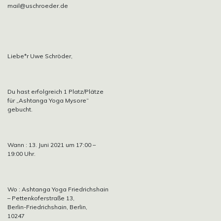
mail@uschroeder.de
Liebe*r Uwe Schröder,
Du hast erfolgreich 1 Platz/Plätze
für „Ashtanga Yoga Mysore“
gebucht.
Wann : 13. Juni 2021 um 17:00 –
19:00 Uhr.
Wo : Ashtanga Yoga Friedrichshain
– Pettenkoferstraße 13,
Berlin-Friedrichshain, Berlin,
10247