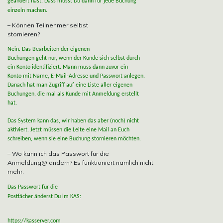
geändert hast. Dass musst Du dann für jede Buchung
einzeln machen.
– Können Teilnehmer selbst
stornieren?
Nein. Das Bearbeiten der eigenen
Buchungen geht nur, wenn der Kunde sich selbst durch
ein Konto identifiziert. Mann muss dann zuvor ein
Konto mit Name, E-Mail-Adresse und Passwort anlegen.
Danach hat man Zugriff auf eine Liste aller eigenen
Buchungen, die mal als Kunde mit Anmeldung erstellt
hat.
Das System kann das, wir haben das aber (noch) nicht
aktiviert. Jetzt müssen die Leite eine Mail an Euch
schreiben, wenn sie eine Buchung stornieren möchten.
– Wo kann ich das Passwort für die
Anmeldung@ ändern? Es funktioniert nämlich nicht
mehr.
Das Passwort für die
Postfächer änderst Du im KAS:
https://kasserver.com