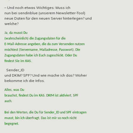
– Und noch etwas Wichtiges: Muss ich
nun bei sendinblue (unserem Newsletter-Tool)
neue Daten für den neuen Server hinterlegen? und
welche?
Ja, da musst Du
(wahrscheinlich) die Zugangsdaten für die
E-Mail-Adresse angeben, die du zum Versenden nutzen
möchtest (Servername, Mailadresse, Passwort). Die
Zugangsdaten habe ich Euch zugeschickt. Oder Du
findest Sie im KAS.
Sender_ID
und DKIM? SPF? Und wie mache ich das? Woher
bekomme ich die Infos.
Alles, was Du
brauchst, findest Du im KAS. DKIM ist aktiviert, SPF
auch.
Bei den Werten, die Du für Sender_ID und SPF eintragen
musst, bin ich überfragt. Das ist mir so noch nicht
begegnet.