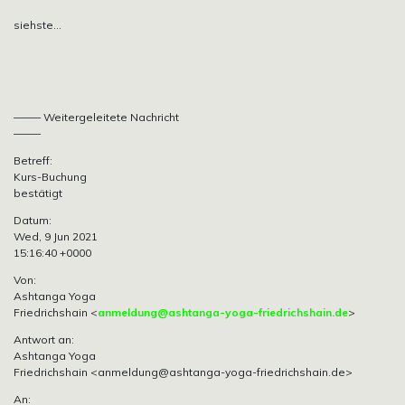
siehste…
——– Weitergeleitete Nachricht
——–
Betreff:
Kurs-Buchung
bestätigt
Datum:
Wed, 9 Jun 2021
15:16:40 +0000
Von:
Ashtanga Yoga
Friedrichshain <
anmeldung@ashtanga-yoga-friedrichshain.de
>
Antwort an:
Ashtanga Yoga
Friedrichshain
<anmeldung@ashtanga-yoga-friedrichshain.de>
An: