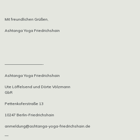
Mit freundlichen Grüßen,
Ashtanga Yoga Friedrichshain
——————————-
Ashtanga Yoga Friedrichshain
Ute Löffelsend und Dörte Völzmann
GbR
Pettenkoferstraße 13
10247 Berlin-Friedrichshain
anmeldung@ashtanga-yoga-friedrichshain.de
—