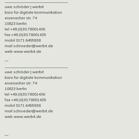
__________________________________
uwe schröder | werbit
büro für digitale kommunikation
eisenacher str. 74
10823 berlin
tel +49.(0)30.78001436
fax +49.(0)30.78001435
mobil 0171.6455938
mail schroeder@werbit.de
web www.werbit.de
—
__________________________________
uwe schröder | werbit
büro für digitale kommunikation
eisenacher str. 74
10823 berlin
tel +49.(0)30.78001436
fax +49.(0)30.78001435
mobil 0171.6455938
mail schroeder@werbit.de
web www.werbit.de
—