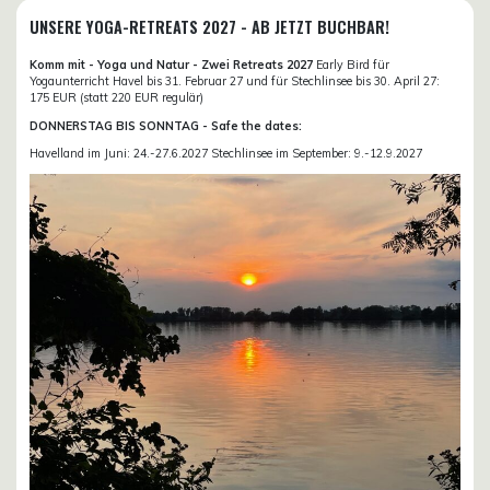
UNSERE YOGA-RETREATS 2027 - AB JETZT BUCHBAR!
Komm mit - Yoga und Natur - Zwei Retreats 2027
Early Bird für
Yogaunterricht Havel bis 31. Februar 27 und für Stechlinsee bis 30. April 27:
175 EUR (statt 220 EUR regulär)
DONNERSTAG BIS SONNTAG - Safe the dates:
Havelland im Juni: 24.-27.6.2027 Stechlinsee im September: 9.-12.9.2027