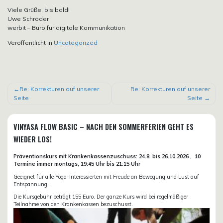
Viele Grüße, bis bald!
Uwe Schröder
werbit – Büro für digitale Kommunikation
Veröffentlicht in
Uncategorized
BEITRAGSNAVIGATION
Re: Korrekturen auf unserer
Re: Korrekturen auf unserer
Seite
Seite
VINYASA FLOW BASIC – NACH DEN SOMMERFERIEN GEHT ES
WIEDER LOS!
Präventionskurs mit Krankenkassenzuschuss:
24.8. bis 26.10.
2026 ,
10
Termine immer montags, 19:45 Uhr bis 21:15 Uhr
Geeignet für alle Yoga-Interessierten mit Freude an Bewegung und Lust auf
Entspannung.
Die Kursgebühr beträgt 155 Euro. Der ganze Kurs wird bei regelmäßiger
Teilnahme von den Krankenkassen bezuschusst.