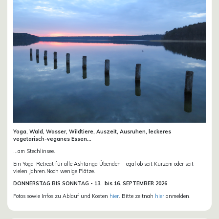
Yoga, Wald, Wasser, Wildtiere, Auszeit, Ausruhen, leckeres
vegetarisch-veganes Essen...
...am Stechlinsee.
Ein Yoga-Retreat für alle Ashtanga Übenden - egal ob seit Kurzem oder seit
vielen Jahren.Noch wenige Plätze.
DONN
ERSTAG BIS SONNTAG -
13. bis
16. SEPTEMBER 2026
Fotos sowie Infos zu Ablauf und Kosten
hier
. Bitte zeitnah
hier
anmelden.