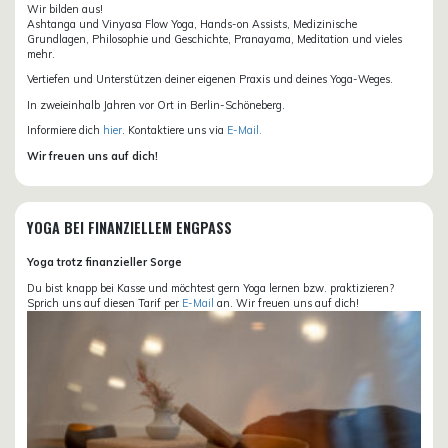
Wir bilden aus!
Ashtanga und Vinyasa Flow Yoga, Hands-on Assists, Medizinische
Grundlagen, Philosophie und Geschichte, Pranayama, Meditation und vieles
mehr.
Vertiefen und Unterstützen deiner eigenen Praxis und deines Yoga-Weges.
In zweieinhalb Jahren vor Ort in Berlin-Schöneberg.
Informiere dich
hier
. Kontaktiere uns via
E-Mail.
Wir freuen uns auf dich!
YOGA BEI FINANZIELLEM ENGPASS
Yoga trotz finanzieller Sorge
Du bist knapp bei Kasse und möchtest gern Yoga lernen bzw. praktizieren?
Sprich uns auf diesen Tarif per
E-Mail
an. Wir freuen uns auf dich!