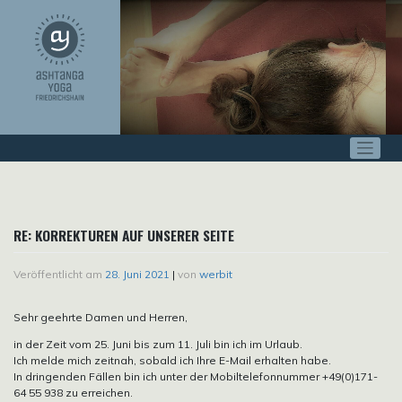
Zum
Inhalt
springen
RE: KORREKTUREN AUF UNSERER SEITE
Veröffentlicht am
28. Juni 2021
|
von
werbit
Sehr geehrte Damen und Herren,
in der Zeit vom 25. Juni bis zum 11. Juli bin ich im Urlaub.
Ich melde mich zeitnah, sobald ich Ihre E-Mail erhalten habe.
In dringenden Fällen bin ich unter der Mobiltelefonnummer +49(0)171-
64 55 938 zu erreichen.