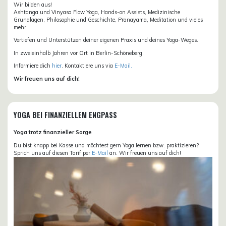
Wir bilden aus!
Ashtanga und Vinyasa Flow Yoga, Hands-on Assists, Medizinische
Grundlagen, Philosophie und Geschichte, Pranayama, Meditation und vieles
mehr.
Vertiefen und Unterstützen deiner eigenen Praxis und deines Yoga-Weges.
In zweieinhalb Jahren vor Ort in Berlin-Schöneberg.
Informiere dich
hier
. Kontaktiere uns via
E-Mail.
Wir freuen uns auf dich!
YOGA BEI FINANZIELLEM ENGPASS
Yoga trotz finanzieller Sorge
Du bist knapp bei Kasse und möchtest gern Yoga lernen bzw. praktizieren?
Sprich uns auf diesen Tarif per
E-Mail
an. Wir freuen uns auf dich!