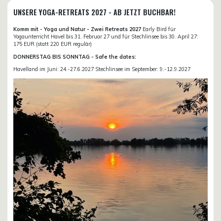
UNSERE YOGA-RETREATS 2027 - AB JETZT BUCHBAR!
Komm mit - Yoga und Natur - Zwei Retreats 2027
Early Bird für
Yogaunterricht Havel bis 31. Februar 27 und für Stechlinsee bis 30. April 27:
175 EUR (statt 220 EUR regulär)
DONNERSTAG BIS SONNTAG - Safe the dates:
Havelland im Juni: 24.-27.6.2027 Stechlinsee im September: 9.-12.9.2027