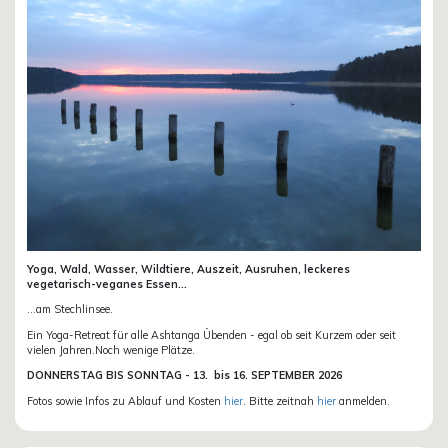
Yoga, Wald, Wasser, Wildtiere, Auszeit, Ausruhen, leckeres
vegetarisch-veganes Essen...
...am Stechlinsee.
Ein Yoga-Retreat für alle Ashtanga Übenden - egal ob seit Kurzem oder seit
vielen Jahren.Noch wenige Plätze.
DONN
ERSTAG BIS SONNTAG -
13. bis
16. SEPTEMBER 2026
Fotos sowie Infos zu Ablauf und Kosten
hier
. Bitte zeitnah
hier
anmelden.