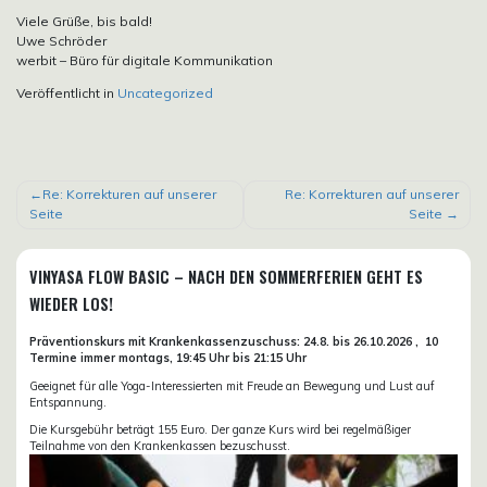
Viele Grüße, bis bald!
Uwe Schröder
werbit – Büro für digitale Kommunikation
Veröffentlicht in
Uncategorized
BEITRAGSNAVIGATION
Re: Korrekturen auf unserer
Re: Korrekturen auf unserer
Seite
Seite
VINYASA FLOW BASIC – NACH DEN SOMMERFERIEN GEHT ES
WIEDER LOS!
Präventionskurs mit Krankenkassenzuschuss:
24.8. bis 26.10.
2026 ,
10
Termine immer montags, 19:45 Uhr bis 21:15 Uhr
Geeignet für alle Yoga-Interessierten mit Freude an Bewegung und Lust auf
Entspannung.
Die Kursgebühr beträgt 155 Euro. Der ganze Kurs wird bei regelmäßiger
Teilnahme von den Krankenkassen bezuschusst.