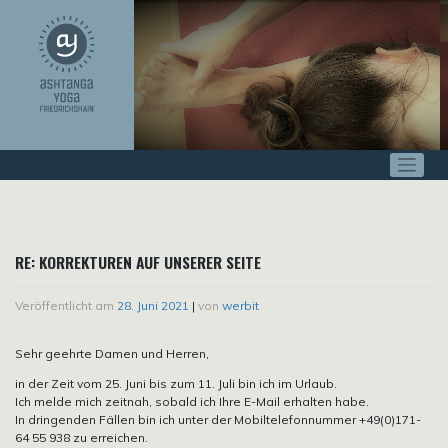
Zum
Inhalt
springen
RE: KORREKTUREN AUF UNSERER SEITE
Veröffentlicht am
28. Juni 2021
|
von
werbit
Sehr geehrte Damen und Herren,
in der Zeit vom 25. Juni bis zum 11. Juli bin ich im Urlaub.
Ich melde mich zeitnah, sobald ich Ihre E-Mail erhalten habe.
In dringenden Fällen bin ich unter der Mobiltelefonnummer +49(0)171-
64 55 938 zu erreichen.