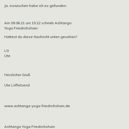
Ja, inzwischen habe ich es gefunden:
Am 09.06.21 um 15:22 schrieb Ashtanga
Yoga Friedrichshain:
Hattest du diese Nachricht unten gesehen?
LG
Ute
Herzlicher Gruß
Ute Löffelsend
www.ashtanga-yoga-friedrichshain.de
Ashtanga Yoga Friedrichshain