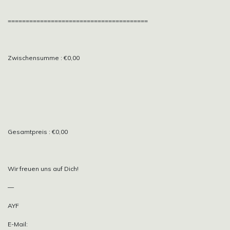
=======================================
Zwischensumme : €0,00
Gesamtpreis : €0,00
Wir freuen uns auf Dich!
—
AYF
E-Mail: