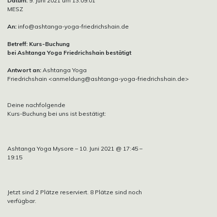
Datum:
9. Juni 2021 um 13:09:01
MESZ
An:
info@ashtanga-yoga-friedrichshain.de
Betreff:
Kurs-Buchung
bei Ashtanga Yoga Friedrichshain bestätigt
Antwort an:
Ashtanga Yoga
Friedrichshain <anmeldung@ashtanga-yoga-friedrichshain.de>
Deine nachfolgende
Kurs-Buchung bei uns ist bestätigt:
Ashtanga Yoga Mysore – 10. Juni 2021 @ 17:45 –
19:15
Jetzt sind 2 Plätze reserviert. 8 Plätze sind noch
verfügbar.