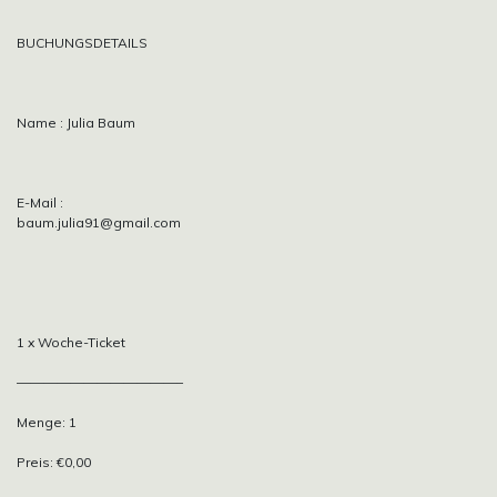
BUCHUNGSDETAILS
Name : Julia Baum
E-Mail :
baum.julia91@gmail.com
1 x Woche-Ticket
————————————–
Menge: 1
Preis: €0,00