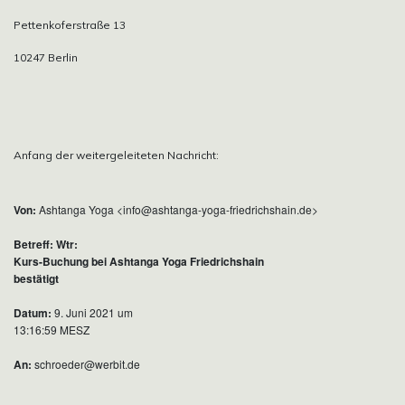
Pettenkoferstraße 13
10247 Berlin
Anfang der weitergeleiteten Nachricht:
Von:
Ashtanga Yoga <info@ashtanga-yoga-friedrichshain.de>
Betreff:
Wtr:
Kurs-Buchung bei Ashtanga Yoga Friedrichshain
bestätigt
Datum:
9. Juni 2021 um
13:16:59 MESZ
An:
schroeder@werbit.de