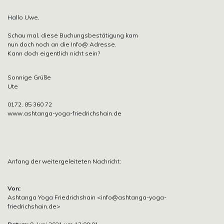
Hallo Uwe,
Schau mal, diese Buchungsbestätigung kam
nun doch noch an die Info@ Adresse.
Kann doch eigentlich nicht sein?
Sonnige Grüße
Ute
0172. 85 360 72
www.ashtanga-yoga-friedrichshain.de
Anfang der weitergeleiteten Nachricht:
Von:
Ashtanga Yoga Friedrichshain <info@ashtanga-yoga-
friedrichshain.de>