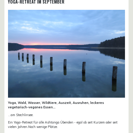
YOGA-RETREAT IM SEPTEMBER
Yoga, Wald, Wasser, Wildtiere, Auszeit, Ausruhen, leckeres
vegetarisch-veganes Essen...
...am Stechlinsee.
Ein Yoga-Retreat für alle Ashtanga Übenden - egal ob seit Kurzem oder seit
vielen Jahren.Noch wenige Plätze.