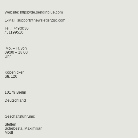
Website: https://de.sendinblue.com
E-Mail: support@newsletter2go.com
Tel.:
+49(0)30
/ 31199510
Mo. – Fr. von
09:00 – 18:00
Uhr
Köpenicker
Str. 126
10179 Berlin
Deutschland
Geschäftsführung:
Steffen
Schebesta, Maximilian
Modl