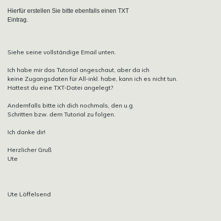
Hierfür erstellen Sie bitte ebenfalls einen TXT
Eintrag.
Siehe seine vollständige Email unten.
Ich habe mir das Tutorial angeschaut, aber da ich
keine Zugangsdaten für All-inkl. habe, kann ich es nicht tun.
Hattest du eine TXT-Datei angelegt?
Andernfalls bitte ich dich nochmals, den u.g.
Schritten bzw. dem Tutorial zu folgen.
Ich danke dir!
Herzlicher Gruß
Ute
Ute Löffelsend