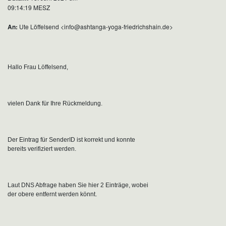
09:14:19 MESZ
An:
Ute Löffelsend <info@ashtanga-yoga-friedrichshain.de>
Hallo Frau Löffelsend,
vielen Dank für Ihre Rückmeldung.
Der Eintrag für SenderID ist korrekt und konnte
bereits verifiziert werden.
Laut DNS Abfrage haben Sie hier 2 Einträge, wobei
der obere entfernt werden könnt.