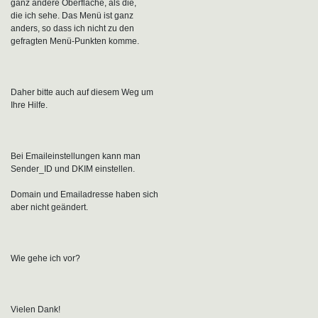
ganz andere Oberfläche, als die,
die ich sehe. Das Menü ist ganz
anders, so dass ich nicht zu den
gefragten Menü-Punkten komme.
Daher bitte auch auf diesem Weg um
Ihre Hilfe.
Bei Emaileinstellungen kann man
Sender_ID und DKIM einstellen.
Domain und Emailadresse haben sich
aber nicht geändert.
Wie gehe ich vor?
Vielen Dank!