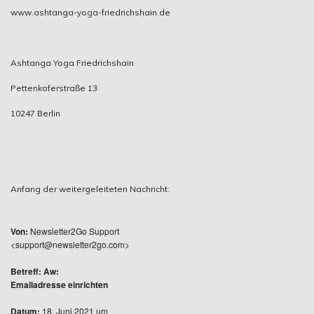
www.ashtanga-yoga-friedrichshain.de
Ashtanga Yoga Friedrichshain
Pettenkoferstraße 13
10247 Berlin
Anfang der weitergeleiteten Nachricht:
Von:
Newsletter2Go Support
<support@newsletter2go.com>
Betreff:
Aw:
Emailadresse einrichten
Datum:
18. Juni 2021 um