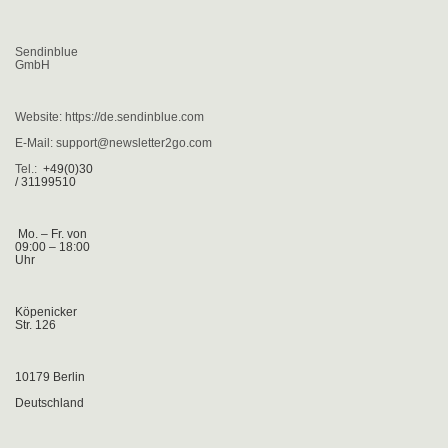
Sendinblue
GmbH
Website: https://de.sendinblue.com
E-Mail: support@newsletter2go.com
Tel.:
+49(0)30
/ 31199510
Mo. – Fr. von
09:00 – 18:00
Uhr
Köpenicker
Str. 126
10179 Berlin
Deutschland