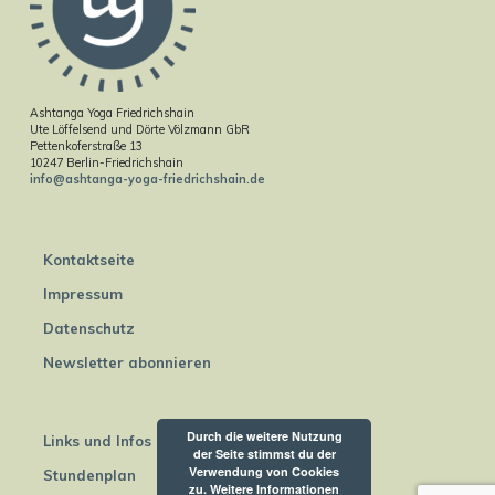
Ashtanga Yoga Friedrichshain
Ute Löffelsend und Dörte Völzmann GbR
Pettenkoferstraße 13
10247 Berlin-Friedrichshain
info@ashtanga-yoga-friedrichshain.de
Kontaktseite
Impressum
Datenschutz
Newsletter abonnieren
Durch die weitere Nutzung
Links und Infos
der Seite stimmst du der
Verwendung von Cookies
Stundenplan
zu.
Weitere Informationen