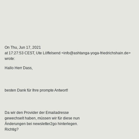
On Thu, Jun 17, 2021
at 17:27:53 CEST, Ute Löffelsend <info@ashtanga-yoga-friedrichshain.de>
wrote:
Hallo Herr Dass,
besten Dank für Ihre prompte Antwort!
Da wir den Provider der Emailadresse
gewechselt haben, müssen wir für diese nun
Änderungen bei newsletter2go hinterlegen.
Richtig?