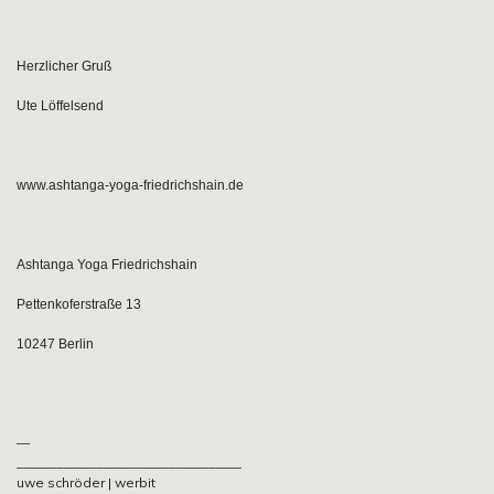
Herzlicher Gruß
Ute Löffelsend
www.ashtanga-yoga-friedrichshain.de
Ashtanga Yoga Friedrichshain
Pettenkoferstraße 13
10247 Berlin
—
__________________________________
uwe schröder | werbit