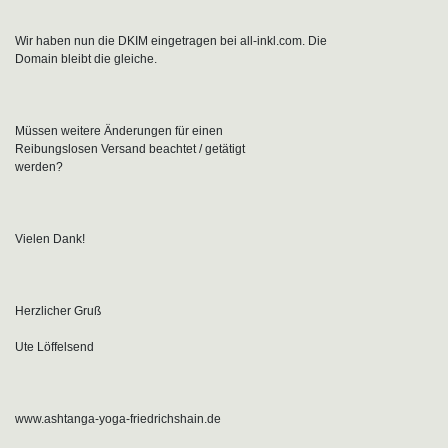
Wir haben nun die DKIM eingetragen bei all-inkl.com. Die
Domain bleibt die gleiche.
Müssen weitere Änderungen für einen
Reibungslosen Versand beachtet / getätigt
werden?
Vielen Dank!
Herzlicher Gruß
Ute Löffelsend
www.ashtanga-yoga-friedrichshain.de