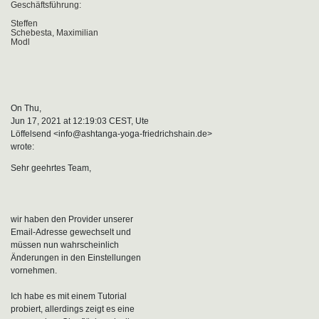
Geschäftsführung:
Steffen
Schebesta, Maximilian
Modl
On Thu,
Jun 17, 2021 at 12:19:03 CEST, Ute
Löffelsend <info@ashtanga-yoga-friedrichshain.de>
wrote:
Sehr geehrtes Team,
wir haben den Provider unserer
Email-Adresse gewechselt und
müssen nun wahrscheinlich
Änderungen in den Einstellungen
vornehmen.
Ich habe es mit einem Tutorial
probiert, allerdings zeigt es eine