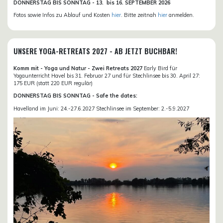
DONN
ERSTAG BIS SONNTAG -
13. bis
16. SEPTEMBER 2026
Fotos sowie Infos zu Ablauf und Kosten
hier
. Bitte zeitnah
hier
anmelden.
UNSERE YOGA-RETREATS 2027 - AB JETZT BUCHBAR!
Komm mit - Yoga und Natur - Zwei Retreats 2027
Early Bird für
Yogaunterricht Havel bis 31. Februar 27 und für Stechlinsee bis 30. April 27:
175 EUR (statt 220 EUR regulär)
DONNERSTAG BIS SONNTAG - Safe the dates:
Havelland im Juni: 24.-27.6.2027 Stechlinsee im September: 2.-5.9.2027