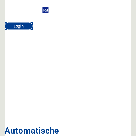
Ihre Kundennummer:
294355306
Automatische