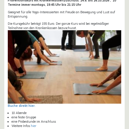
Präventionskurs mit Krankenkassenzuschuss:
24.8. bis 26.10.
2026 ,
10
Termine immer montags, 19:45 Uhr bis 21:15 Uhr
Geeignet für alle Yoga-Interessierten mit Freude an Bewegung und Lust auf
Entspannung.
Die Kursgebühr beträgt 155 Euro. Der ganze Kurs wird bei regelmäßiger
Teilnahme von den Krankenkassen bezuschusst.
Buche direkt hier.
10 Abende
eine feste Gruppe
eine Probestunde im Anschluss
Weitere Infos
hier