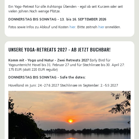
Ein Yoga-Retreat für alle Ashtanga Übenden - egal ob seit Kurzem oder seit
vielen Jahren.Noch wenige Plätze.
DONN
ERSTAG BIS SONNTAG -
13. bis
16. SEPTEMBER 2026
Fotos sowie Infos zu Ablauf und Kosten
hier
. Bitte zeitnah
hier
anmelden.
UNSERE YOGA-RETREATS 2027 - AB JETZT BUCHBAR!
Komm mit - Yoga und Natur - Zwei Retreats 2027
Early Bird für
Yogaunterricht Havel bis 31. Februar 27 und für Stechlinsee bis 30. April 27:
175 EUR (statt 220 EUR regulär)
DONNERSTAG BIS SONNTAG - Safe the dates:
Havelland im Juni: 24.-27.6.2027 Stechlinsee im September: 2.-5.9.2027