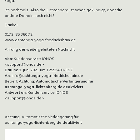
Yoga:
Ich nochmals. Also die Lichtenberg ist schon gekündigt, aber die
andere Domain noch nicht?
Danke!
0172. 85 360 72
www.ashtanga-yoga-friedrichshain.de
Anfang der weitergeleiteten Nachricht:
Von:
Kundenservice IONOS
<support@ionos.de>
Datum:
9. Juni 2021 um 12:22:40 MESZ
An:
info@ashtanga-yoga-friedrichshain.de
Betreff:
Achtung: Automatische Verlängerung für
ashtanga-yoga-lichtenberg.de deaktiviert
Antwort an:
Kundenservice IONOS
<support@ionos.de>
Achtung: Automatische Verlängerung für
ashtanga-yoga-lichtenberg.de deaktiviert