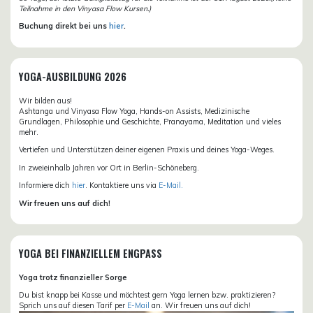
Teilnahme in den Vinyasa Flow Kursen.)
Buchung direkt bei uns
hier
.
YOGA-AUSBILDUNG 2026
Wir bilden aus!
Ashtanga und Vinyasa Flow Yoga, Hands-on Assists, Medizinische
Grundlagen, Philosophie und Geschichte, Pranayama, Meditation und vieles
mehr.
Vertiefen und Unterstützen deiner eigenen Praxis und deines Yoga-Weges.
In zweieinhalb Jahren vor Ort in Berlin-Schöneberg.
Informiere dich
hier
. Kontaktiere uns via
E-Mail.
Wir freuen uns auf dich!
YOGA BEI FINANZIELLEM ENGPASS
Yoga trotz finanzieller Sorge
Du bist knapp bei Kasse und möchtest gern Yoga lernen bzw. praktizieren?
Sprich uns auf diesen Tarif per
E-Mail
an. Wir freuen uns auf dich!