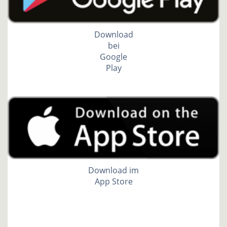
Download
bei
Google
Play
Download im
App Store