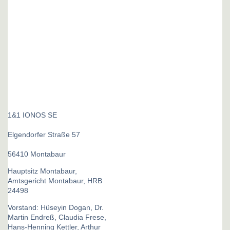
1&1 IONOS SE
Elgendorfer Straße 57
56410 Montabaur
Hauptsitz Montabaur,
Amtsgericht Montabaur, HRB
24498
Vorstand: Hüseyin Dogan, Dr.
Martin Endreß, Claudia Frese,
Hans-Henning Kettler, Arthur