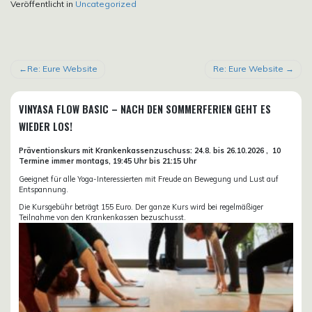
Veröffentlicht in
Uncategorized
BEITRAGSNAVIGATION
Re: Eure Website
Re: Eure Website
VINYASA FLOW BASIC – NACH DEN SOMMERFERIEN GEHT ES
WIEDER LOS!
Präventionskurs mit Krankenkassenzuschuss:
24.8. bis 26.10.
2026 ,
10
Termine immer montags, 19:45 Uhr bis 21:15 Uhr
Geeignet für alle Yoga-Interessierten mit Freude an Bewegung und Lust auf
Entspannung.
Die Kursgebühr beträgt 155 Euro. Der ganze Kurs wird bei regelmäßiger
Teilnahme von den Krankenkassen bezuschusst.