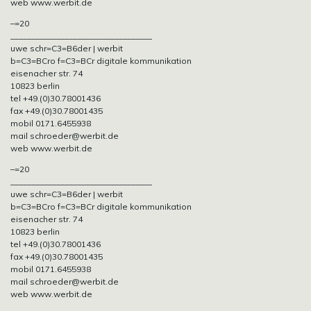
web www.werbit.de
–=20
__________________________________
uwe schr=C3=B6der | werbit
b=C3=BCro f=C3=BCr digitale kommunikation
eisenacher str. 74
10823 berlin
tel +49.(0)30.78001436
fax +49.(0)30.78001435
mobil 0171.6455938
mail schroeder@werbit.de
web www.werbit.de
–=20
__________________________________
uwe schr=C3=B6der | werbit
b=C3=BCro f=C3=BCr digitale kommunikation
eisenacher str. 74
10823 berlin
tel +49.(0)30.78001436
fax +49.(0)30.78001435
mobil 0171.6455938
mail schroeder@werbit.de
web www.werbit.de