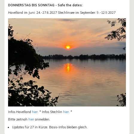
DONNERSTAG BIS SONNTAG - Safe the dates:
Havelland im Juni: 24.-27.6.2027 Stechlinsee im September: 9.-12.9.2027
Infos Havelland
hier
. * Infos Stechlin
hier
. *
Bitte zeitnah
hier
anmelden.
Updates für 27 in Kürze. Basis-Infos bleiben gleich.