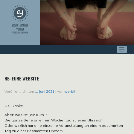
Zum
Inhalt
springen
RE: EURE WEBSITE
Veröffentlicht am
1. Juni 2021
|
von
werbit
OK, Danke.
Aber: was ist „ein Kurs“?
Die ganze Serie an einem Wochentag zu einer Uhrzeit?
Oder wirklich nur eine einzelne Veranstaltung an einem bestimmten
Tag zu einer Bestimmten Uhrzeit?