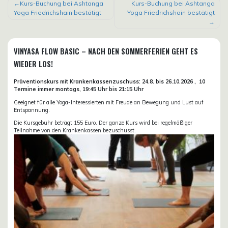
BEITRAGSNAVIGATION
Kurs-Buchung bei Ashtanga
Kurs-Buchung bei Ashtanga
Yoga Friedrichshain bestätigt
Yoga Friedrichshain bestätigt
VINYASA FLOW BASIC – NACH DEN SOMMERFERIEN GEHT ES
WIEDER LOS!
Präventionskurs mit Krankenkassenzuschuss:
24.8. bis 26.10.
2026 ,
10
Termine immer montags, 19:45 Uhr bis 21:15 Uhr
Geeignet für alle Yoga-Interessierten mit Freude an Bewegung und Lust auf
Entspannung.
Die Kursgebühr beträgt 155 Euro. Der ganze Kurs wird bei regelmäßiger
Teilnahme von den Krankenkassen bezuschusst.