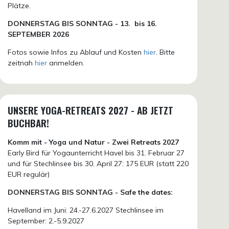
Plätze.
DONN
ERSTAG BIS SONNTAG -
13. bis
16.
SEPTEMBER 2026
Fotos sowie Infos zu Ablauf und Kosten
hier
. Bitte
zeitnah
hier
anmelden.
UNSERE YOGA-RETREATS 2027 - AB JETZT
BUCHBAR!
Komm mit - Yoga und Natur - Zwei Retreats 2027
Early Bird für Yogaunterricht Havel bis 31. Februar 27
und für Stechlinsee bis 30. April 27: 175 EUR (statt 220
EUR regulär)
DONNERSTAG BIS SONNTAG - Safe the dates:
Havelland im Juni: 24.-27.6.2027 Stechlinsee im
September: 2.-5.9.2027