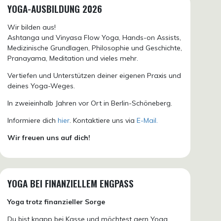
YOGA-AUSBILDUNG 2026
Wir bilden aus!
Ashtanga und Vinyasa Flow Yoga, Hands-on Assists,
Medizinische Grundlagen, Philosophie und Geschichte,
Pranayama, Meditation und vieles mehr.
Vertiefen und Unterstützen deiner eigenen Praxis und
deines Yoga-Weges.
In zweieinhalb Jahren vor Ort in Berlin-Schöneberg.
Informiere dich
hier
. Kontaktiere uns via
E-Mail.
Wir freuen uns auf dich!
YOGA BEI FINANZIELLEM ENGPASS
Yoga trotz finanzieller Sorge
Du bist knapp bei Kasse und möchtest gern Yoga