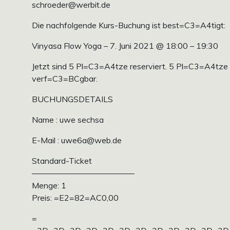
schroeder@werbit.de
Die nachfolgende Kurs-Buchung ist best=C3=A4tigt:
Vinyasa Flow Yoga – 7. Juni 2021 @ 18:00 – 19:30
Jetzt sind 5 Pl=C3=A4tze reserviert. 5 Pl=C3=A4tze 
verf=C3=BCgbar.
BUCHUNGSDETAILS
Name : uwe sechsa
E-Mail : uwe6a@web.de
Standard-Ticket
————————————–
Menge: 1
Preis: =E2=82=AC0,00
=