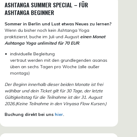
ASHTANGA SUMMER SPECIAL – FÜR
ASHTANGA BEGINNER
Sommer in Berlin und Lust etwas Neues zu lernen?
Wenn du bisher noch kein Ashtanga Yoga
praktizierst, buche im Juli und August
einen Monat
Ashtanga Yoga unlimited für 70 EUR
.
individuelle Begleitung
vertraut werden mit den grundlegenden asanas
üben an sechs Tagen pro Woche (alle außer
montags)
Der Beginn innerhalb dieser beiden Monate ist frei
wählbar und dein Ticket gilt für 30 Tage, der letzte
Gültigkeitstag für die Teilnahme ist der 31. August
2026.(Keine Teilnahme in den Vinyasa Flow Kursen.)
Buchung direkt bei uns
hier
.