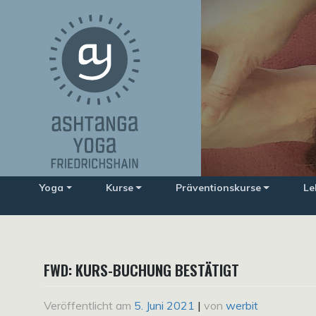
Zum
Inhalt
springen
Yoga
Kurse
Präventionskurse
Le
FWD: KURS-BUCHUNG BESTÄTIGT
Veröffentlicht am
5. Juni 2021
|
von
werbit