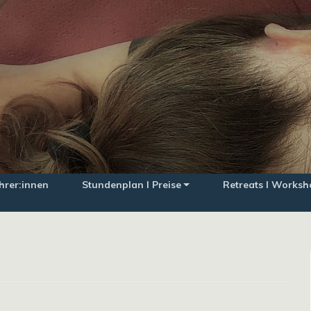
hrer:innen
Stundenplan I Preise
Retreats I Worksh