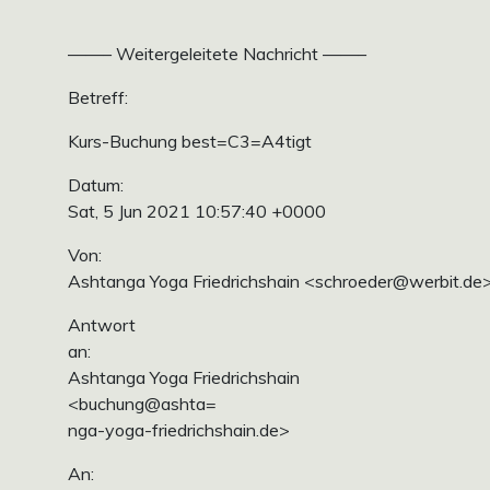
——– Weitergeleitete Nachricht ——–
Betreff:
Kurs-Buchung best=C3=A4tigt
Datum:
Sat, 5 Jun 2021 10:57:40 +0000
Von:
Ashtanga Yoga Friedrichshain <schroeder@werbit.de
Antwort
an:
Ashtanga Yoga Friedrichshain
<buchung@ashta=
nga-yoga-friedrichshain.de>
An: