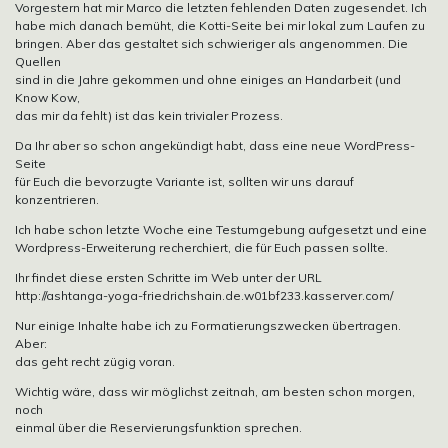
Vorgestern hat mir Marco die letzten fehlenden Daten zugesendet. Ich
habe mich danach bemüht, die Kotti-Seite bei mir lokal zum Laufen zu
bringen. Aber das gestaltet sich schwieriger als angenommen. Die
Quellen
sind in die Jahre gekommen und ohne einiges an Handarbeit (und
Know Kow,
das mir da fehlt) ist das kein trivialer Prozess.
Da Ihr aber so schon angekündigt habt, dass eine neue WordPress-
Seite
für Euch die bevorzugte Variante ist, sollten wir uns darauf
konzentrieren.
Ich habe schon letzte Woche eine Testumgebung aufgesetzt und eine
Wordpress-Erweiterung recherchiert, die für Euch passen sollte.
Ihr findet diese ersten Schritte im Web unter der URL
http://ashtanga-yoga-friedrichshain.de.w01bf233.kasserver.com/
Nur einige Inhalte habe ich zu Formatierungszwecken übertragen.
Aber:
das geht recht zügig voran.
Wichtig wäre, dass wir möglichst zeitnah, am besten schon morgen,
noch
einmal über die Reservierungsfunktion sprechen.