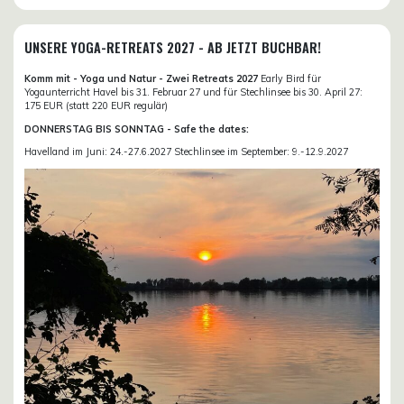
UNSERE YOGA-RETREATS 2027 - AB JETZT BUCHBAR!
Komm mit - Yoga und Natur - Zwei Retreats 2027
Early Bird für
Yogaunterricht Havel bis 31. Februar 27 und für Stechlinsee bis 30. April 27:
175 EUR (statt 220 EUR regulär)
DONNERSTAG BIS SONNTAG - Safe the dates:
Havelland im Juni: 24.-27.6.2027 Stechlinsee im September: 9.-12.9.2027