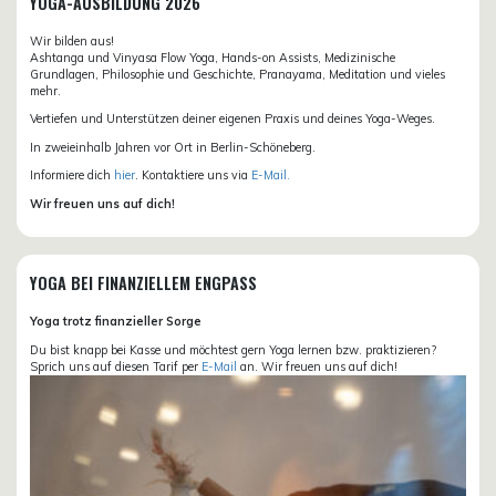
YOGA-AUSBILDUNG 2026
Wir bilden aus!
Ashtanga und Vinyasa Flow Yoga, Hands-on Assists, Medizinische
Grundlagen, Philosophie und Geschichte, Pranayama, Meditation und vieles
mehr.
Vertiefen und Unterstützen deiner eigenen Praxis und deines Yoga-Weges.
In zweieinhalb Jahren vor Ort in Berlin-Schöneberg.
Informiere dich
hier
. Kontaktiere uns via
E-Mail.
Wir freuen uns auf dich!
YOGA BEI FINANZIELLEM ENGPASS
Yoga trotz finanzieller Sorge
Du bist knapp bei Kasse und möchtest gern Yoga lernen bzw. praktizieren?
Sprich uns auf diesen Tarif per
E-Mail
an. Wir freuen uns auf dich!