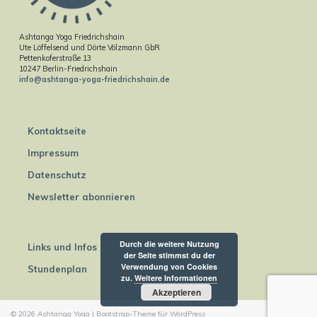
Ashtanga Yoga Friedrichshain
Ute Löffelsend und Dörte Völzmann GbR
Pettenkoferstraße 13
10247 Berlin-Friedrichshain
info@ashtanga-yoga-friedrichshain.de
Kontaktseite
Impressum
Datenschutz
Newsletter abonnieren
Durch die weitere Nutzung
Links und Infos
der Seite stimmst du der
Verwendung von Cookies
Stundenplan
zu.
Weitere Informationen
Akzeptieren
© 2026
Ashtanga Yoga
|
Bootstrap-Theme für WordPress