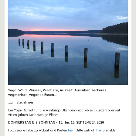
Yoga, Wald, Wasser, Wildtiere, Auszeit, Ausruhen, leckeres
vegetarisch-veganes Essen...
...am Stechlinsee.
Ein Yoga-Retreat für alle Ashtanga Übenden - egal ob seit Kurzem oder seit
vielen Jahren.Noch wenige Plätze.
DONN
ERSTAG BIS SONNTAG -
13. bis
16. SEPTEMBER 2026
Fotos sowie Infos zu Ablauf und Kosten
hier
. Bitte zeitnah
hier
anmelden.