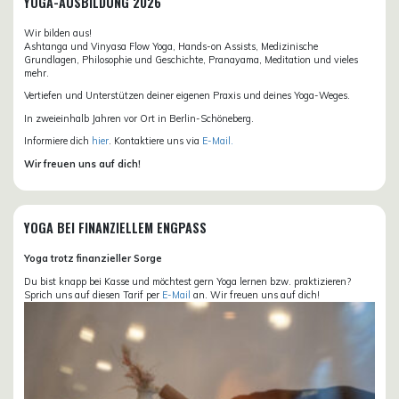
YOGA-AUSBILDUNG 2026
Wir bilden aus!
Ashtanga und Vinyasa Flow Yoga, Hands-on Assists, Medizinische
Grundlagen, Philosophie und Geschichte, Pranayama, Meditation und vieles
mehr.
Vertiefen und Unterstützen deiner eigenen Praxis und deines Yoga-Weges.
In zweieinhalb Jahren vor Ort in Berlin-Schöneberg.
Informiere dich
hier
. Kontaktiere uns via
E-Mail.
Wir freuen uns auf dich!
YOGA BEI FINANZIELLEM ENGPASS
Yoga trotz finanzieller Sorge
Du bist knapp bei Kasse und möchtest gern Yoga lernen bzw. praktizieren?
Sprich uns auf diesen Tarif per
E-Mail
an. Wir freuen uns auf dich!