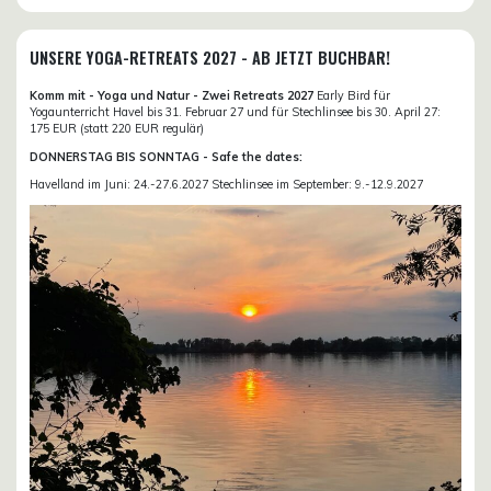
UNSERE YOGA-RETREATS 2027 - AB JETZT BUCHBAR!
Komm mit - Yoga und Natur - Zwei Retreats 2027
Early Bird für
Yogaunterricht Havel bis 31. Februar 27 und für Stechlinsee bis 30. April 27:
175 EUR (statt 220 EUR regulär)
DONNERSTAG BIS SONNTAG - Safe the dates:
Havelland im Juni: 24.-27.6.2027 Stechlinsee im September: 9.-12.9.2027