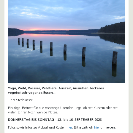
Yoga, Wald, Wasser, Wildtiere, Auszeit, Ausruhen, leckeres
vegetarisch-veganes Essen...
...am Stechlinsee.
Ein Yoga-Retreat für alle Ashtanga Übenden - egal ob seit Kurzem oder seit
vielen Jahren.Noch wenige Plätze.
DONN
ERSTAG BIS SONNTAG -
13. bis
16. SEPTEMBER 2026
Fotos sowie Infos zu Ablauf und Kosten
hier
. Bitte zeitnah
hier
anmelden.