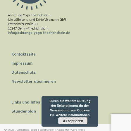
Ashtanga Yoga Friedrichshain
Ute Löffelsend und Dörte Völzmann GbR
Pettenkoferstraße 13
10247 Berlin-Friedrichshain
info@ashtanga-yoga-friedrichshain.de
Kontaktseite
Impressum
Datenschutz
Newsletter abonnieren
Durch die weitere Nutzung
Links und Infos
der Seite stimmst du der
Verwendung von Cookies
Stundenplan
zu.
Weitere Informationen
Akzeptieren
© 2026
Ashtanga Yoga
|
Bootstrap-Theme für WordPress