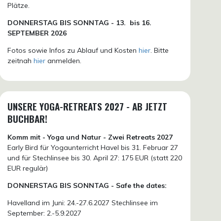
Plätze.
DONN
ERSTAG BIS SONNTAG -
13. bis
16.
SEPTEMBER 2026
Fotos sowie Infos zu Ablauf und Kosten
hier
. Bitte
zeitnah
hier
anmelden.
UNSERE YOGA-RETREATS 2027 - AB JETZT
BUCHBAR!
Komm mit - Yoga und Natur - Zwei Retreats 2027
Early Bird für Yogaunterricht Havel bis 31. Februar 27
und für Stechlinsee bis 30. April 27: 175 EUR (statt 220
EUR regulär)
DONNERSTAG BIS SONNTAG - Safe the dates:
Havelland im Juni: 24.-27.6.2027 Stechlinsee im
September: 2.-5.9.2027