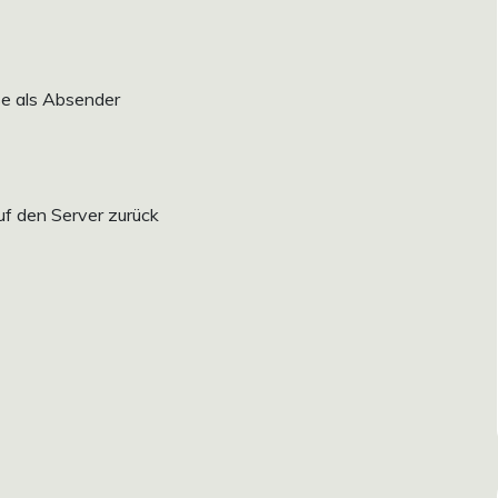
se als Absender
uf den Server zurück