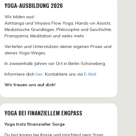
YOGA-AUSBILDUNG 2026
Wir bilden aus!
Ashtanga und Vinyasa Flow Yoga, Hands-on Assists,
Medizinische Grundlagen, Philosophie und Geschichte,
Pranayama, Meditation und vieles mehr.
Vertiefen und Unterstützen deiner eigenen Praxis und
deines Yoga-Weges.
In zweieinhalb Jahren vor Ort in Berlin-Schöneberg.
Informiere dich
hier
. Kontaktiere uns via
E-Mail.
Wir freuen uns auf dich!
YOGA BEI FINANZIELLEM ENGPASS
Yoga trotz finanzieller Sorge
Du bist knapp bei Kasse und möchtest gern Yoga