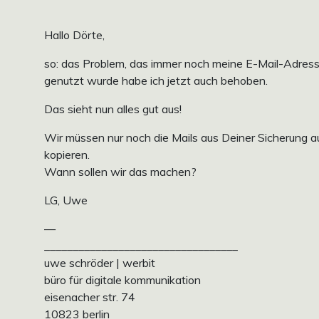
Hallo Dörte,
so: das Problem, das immer noch meine E-Mail-Adres
genutzt wurde habe ich jetzt auch behoben.
Das sieht nun alles gut aus!
Wir müssen nur noch die Mails aus Deiner Sicherung a
kopieren.
Wann sollen wir das machen?
LG, Uwe
—
__________________________________
uwe schröder | werbit
büro für digitale kommunikation
eisenacher str. 74
10823 berlin