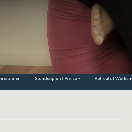
hrer:innen
Stundenplan I Preise
Retreats I Worksh