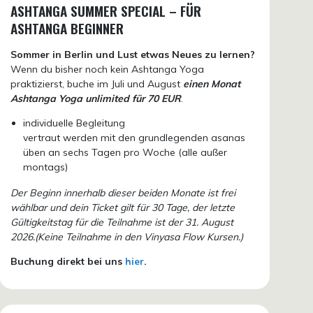
ASHTANGA SUMMER SPECIAL – FÜR
ASHTANGA BEGINNER
Sommer in Berlin und Lust etwas Neues zu lernen?
Wenn du bisher noch kein Ashtanga Yoga
praktizierst, buche im Juli und August
einen Monat
Ashtanga Yoga unlimited für 70 EUR
.
individuelle Begleitung
vertraut werden mit den grundlegenden asanas
üben an sechs Tagen pro Woche (alle außer
montags)
Der Beginn innerhalb dieser beiden Monate ist frei
wählbar und dein Ticket gilt für 30 Tage, der letzte
Gültigkeitstag für die Teilnahme ist der 31. August
2026.(Keine Teilnahme in den Vinyasa Flow Kursen.)
Buchung direkt bei uns
hier
.