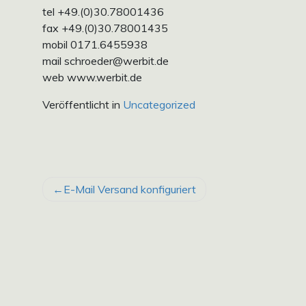
tel +49.(0)30.78001436
fax +49.(0)30.78001435
mobil 0171.6455938
mail schroeder@werbit.de
web www.werbit.de
Veröffentlicht in
Uncategorized
BEITRAGSNAVIGATION
E-Mail Versand konfiguriert