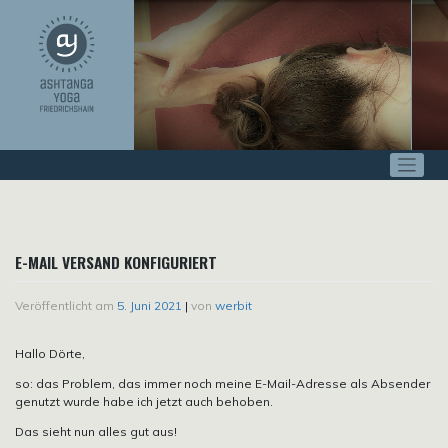
Zum
Inhalt
springen
E-MAIL VERSAND KONFIGURIERT
Veröffentlicht am
5. Juni 2021
|
von
werbit
Hallo Dörte,
so: das Problem, das immer noch meine E-Mail-Adresse als Absender
genutzt wurde habe ich jetzt auch behoben.
Das sieht nun alles gut aus!