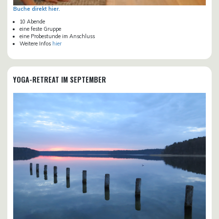
Buche direkt hier.
10 Abende
eine feste Gruppe
eine Probestunde im Anschluss
Weitere Infos
hier
YOGA-RETREAT IM SEPTEMBER