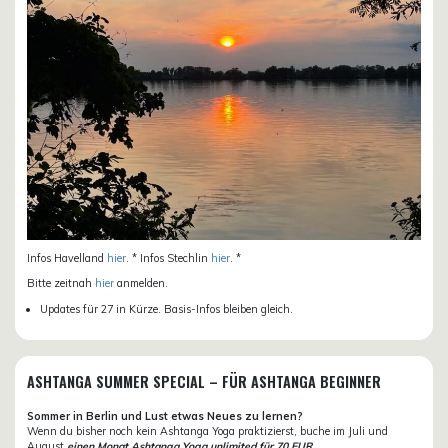
Infos Havelland
hier
. * Infos Stechlin
hier
. *
Bitte zeitnah
hier
anmelden.
Updates für 27 in Kürze. Basis-Infos bleiben gleich.
ASHTANGA SUMMER SPECIAL – FÜR ASHTANGA BEGINNER
Sommer in Berlin und Lust etwas Neues zu lernen?
Wenn du bisher noch kein Ashtanga Yoga praktizierst, buche im Juli und
August
einen Monat Ashtanga Yoga unlimited für 70 EUR
.