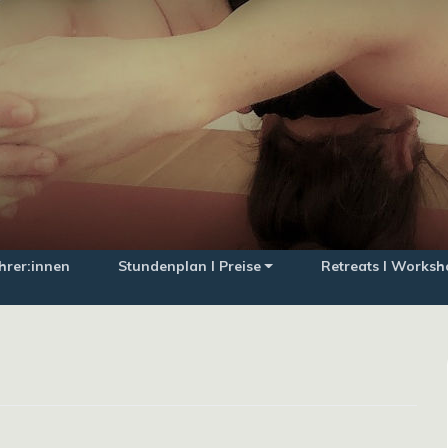
hrer:innen
Stundenplan I Preise
Retreats I Worksh