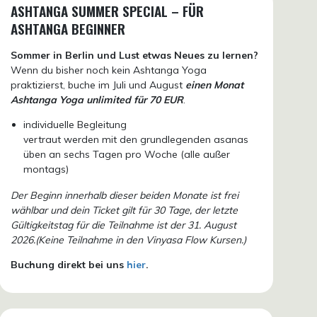
ASHTANGA SUMMER SPECIAL – FÜR
ASHTANGA BEGINNER
Sommer in Berlin und Lust etwas Neues zu lernen?
Wenn du bisher noch kein Ashtanga Yoga
praktizierst, buche im Juli und August
einen Monat
Ashtanga Yoga unlimited für 70 EUR
.
individuelle Begleitung
vertraut werden mit den grundlegenden asanas
üben an sechs Tagen pro Woche (alle außer
montags)
Der Beginn innerhalb dieser beiden Monate ist frei
wählbar und dein Ticket gilt für 30 Tage, der letzte
Gültigkeitstag für die Teilnahme ist der 31. August
2026.(Keine Teilnahme in den Vinyasa Flow Kursen.)
Buchung direkt bei uns
hier
.