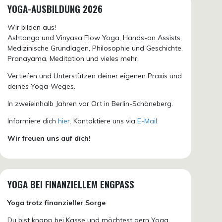
YOGA-AUSBILDUNG 2026
Wir bilden aus!
Ashtanga und Vinyasa Flow Yoga, Hands-on Assists,
Medizinische Grundlagen, Philosophie und Geschichte,
Pranayama, Meditation und vieles mehr.
Vertiefen und Unterstützen deiner eigenen Praxis und
deines Yoga-Weges.
In zweieinhalb Jahren vor Ort in Berlin-Schöneberg.
Informiere dich
hier
. Kontaktiere uns via
E-Mail.
Wir freuen uns auf dich!
YOGA BEI FINANZIELLEM ENGPASS
Yoga trotz finanzieller Sorge
Du bist knapp bei Kasse und möchtest gern Yoga