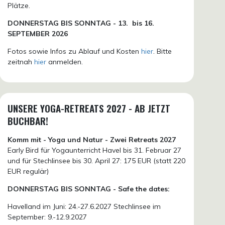
Plätze.
DONN
ERSTAG BIS SONNTAG -
13. bis
16.
SEPTEMBER 2026
Fotos sowie Infos zu Ablauf und Kosten
hier
. Bitte
zeitnah
hier
anmelden.
UNSERE YOGA-RETREATS 2027 - AB JETZT
BUCHBAR!
Komm mit - Yoga und Natur - Zwei Retreats 2027
Early Bird für Yogaunterricht Havel bis 31. Februar 27
und für Stechlinsee bis 30. April 27: 175 EUR (statt 220
EUR regulär)
DONNERSTAG BIS SONNTAG - Safe the dates:
Havelland im Juni: 24.-27.6.2027 Stechlinsee im
September: 9.-12.9.2027