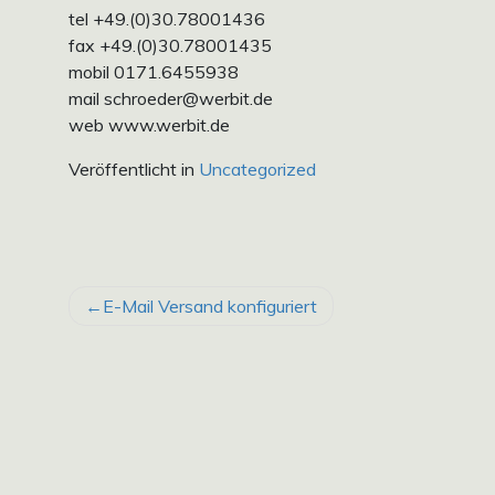
tel +49.(0)30.78001436
fax +49.(0)30.78001435
mobil 0171.6455938
mail schroeder@werbit.de
web www.werbit.de
Veröffentlicht in
Uncategorized
BEITRAGSNAVIGATION
E-Mail Versand konfiguriert