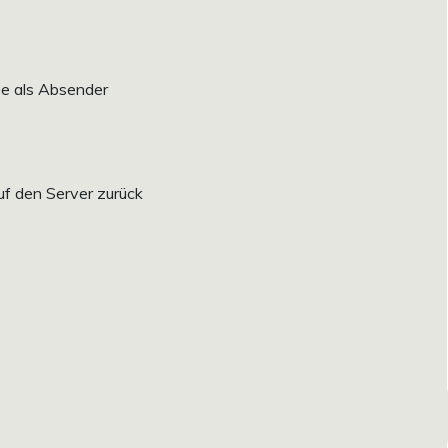
se als Absender
uf den Server zurück