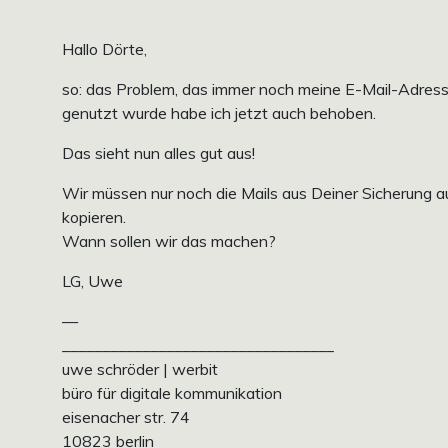
Hallo Dörte,
so: das Problem, das immer noch meine E-Mail-Adres
genutzt wurde habe ich jetzt auch behoben.
Das sieht nun alles gut aus!
Wir müssen nur noch die Mails aus Deiner Sicherung a
kopieren.
Wann sollen wir das machen?
LG, Uwe
—
__________________________________
uwe schröder | werbit
büro für digitale kommunikation
eisenacher str. 74
10823 berlin