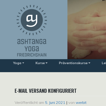
Zum
Inhalt
springen
Yoga
Kurse
Präventionskurse
Le
E-MAIL VERSAND KONFIGURIERT
Veröffentlicht am
5. Juni 2021
|
von
werbit