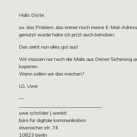
Hallo Dörte,
so: das Problem, das immer noch meine E-Mail-Adres
genutzt wurde habe ich jetzt auch behoben.
Das sieht nun alles gut aus!
Wir müssen nur noch die Mails aus Deiner Sicherung a
kopieren.
Wann sollen wir das machen?
LG, Uwe
—
__________________________________
uwe schröder | werbit
büro für digitale kommunikation
eisenacher str. 74
10823 berlin