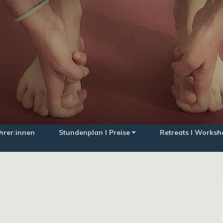
hrer:innen
Stundenplan I Preise
Retreats I Worksh