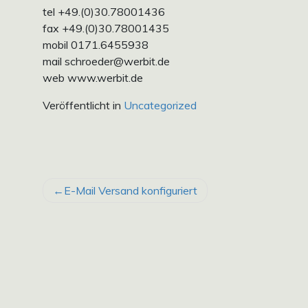
tel +49.(0)30.78001436
fax +49.(0)30.78001435
mobil 0171.6455938
mail schroeder@werbit.de
web www.werbit.de
Veröffentlicht in
Uncategorized
BEITRAGSNAVIGATION
E-Mail Versand konfiguriert