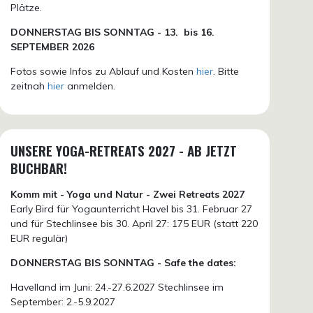
Plätze.
DONN
ERSTAG BIS SONNTAG -
13. bis
16.
SEPTEMBER 2026
Fotos sowie Infos zu Ablauf und Kosten
hier
. Bitte
zeitnah
hier
anmelden.
UNSERE YOGA-RETREATS 2027 - AB JETZT
BUCHBAR!
Komm mit - Yoga und Natur - Zwei Retreats 2027
Early Bird für Yogaunterricht Havel bis 31. Februar 27
und für Stechlinsee bis 30. April 27: 175 EUR (statt 220
EUR regulär)
DONNERSTAG BIS SONNTAG - Safe the dates:
Havelland im Juni: 24.-27.6.2027 Stechlinsee im
September: 2.-5.9.2027