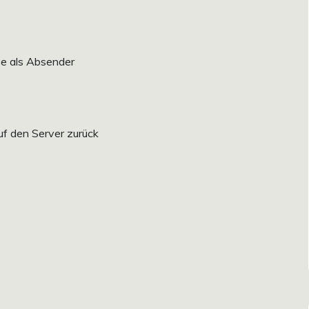
se als Absender
uf den Server zurück