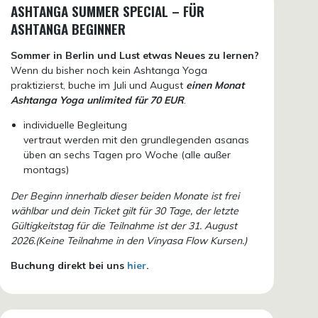
ASHTANGA SUMMER SPECIAL – FÜR
ASHTANGA BEGINNER
Sommer in Berlin und Lust etwas Neues zu lernen?
Wenn du bisher noch kein Ashtanga Yoga
praktizierst, buche im Juli und August
einen Monat
Ashtanga Yoga unlimited für 70 EUR
.
individuelle Begleitung
vertraut werden mit den grundlegenden asanas
üben an sechs Tagen pro Woche (alle außer
montags)
Der Beginn innerhalb dieser beiden Monate ist frei
wählbar und dein Ticket gilt für 30 Tage, der letzte
Gültigkeitstag für die Teilnahme ist der 31. August
2026.(Keine Teilnahme in den Vinyasa Flow Kursen.)
Buchung direkt bei uns
hier
.