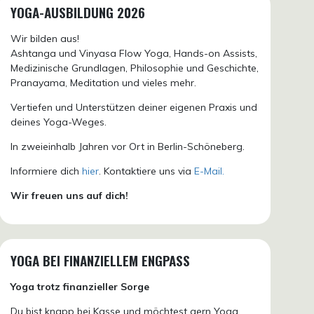
YOGA-AUSBILDUNG 2026
Wir bilden aus!
Ashtanga und Vinyasa Flow Yoga, Hands-on Assists,
Medizinische Grundlagen, Philosophie und Geschichte,
Pranayama, Meditation und vieles mehr.
Vertiefen und Unterstützen deiner eigenen Praxis und
deines Yoga-Weges.
In zweieinhalb Jahren vor Ort in Berlin-Schöneberg.
Informiere dich
hier
. Kontaktiere uns via
E-Mail.
Wir freuen uns auf dich!
YOGA BEI FINANZIELLEM ENGPASS
Yoga trotz finanzieller Sorge
Du bist knapp bei Kasse und möchtest gern Yoga