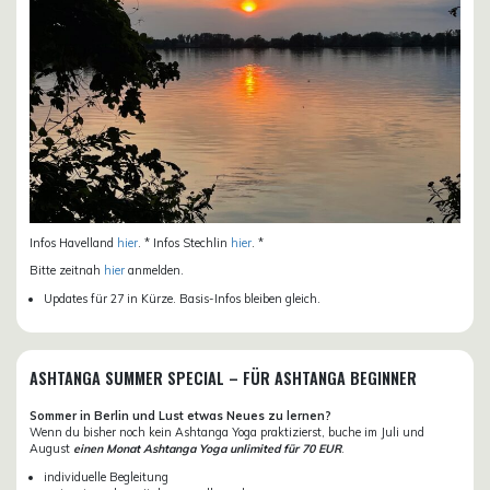
Infos Havelland
hier
. * Infos Stechlin
hier
. *
Bitte zeitnah
hier
anmelden.
Updates für 27 in Kürze. Basis-Infos bleiben gleich.
ASHTANGA SUMMER SPECIAL – FÜR ASHTANGA BEGINNER
Sommer in Berlin und Lust etwas Neues zu lernen?
Wenn du bisher noch kein Ashtanga Yoga praktizierst, buche im Juli und
August
einen Monat Ashtanga Yoga unlimited für 70 EUR
.
individuelle Begleitung