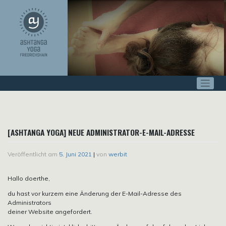
Zum
Inhalt
springen
[ASHTANGA YOGA] NEUE ADMINISTRATOR-E-MAIL-ADRESSE
Veröffentlicht am
5. Juni 2021
|
von
werbit
Hallo doerthe,
du hast vor kurzem eine Änderung der E-Mail-Adresse des
Administrators
deiner Website angefordert.