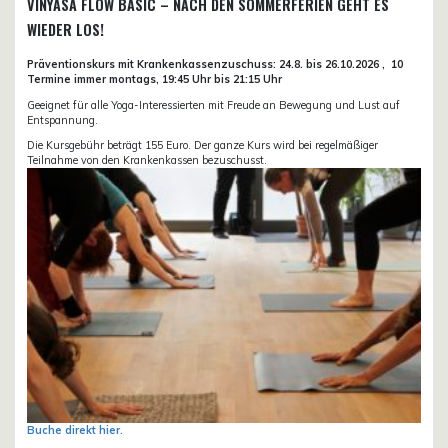
VINYASA FLOW BASIC – NACH DEN SOMMERFERIEN GEHT ES
WIEDER LOS!
Präventionskurs mit Krankenkassenzuschuss:
24.8. bis 26.10.
2026 ,
10
Termine immer montags, 19:45 Uhr bis 21:15 Uhr
Geeignet für alle Yoga-Interessierten mit Freude an Bewegung und Lust auf
Entspannung.
Die Kursgebühr beträgt 155 Euro. Der ganze Kurs wird bei regelmäßiger
Teilnahme von den Krankenkassen bezuschusst.
Buche direkt hier.