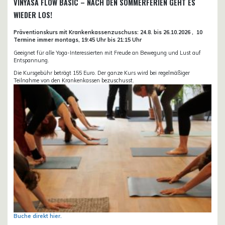
VINYASA FLOW BASIC – NACH DEN SOMMERFERIEN GEHT ES
WIEDER LOS!
Präventionskurs mit Krankenkassenzuschuss:
24.8. bis 26.10.
2026 ,
10
Termine immer montags, 19:45 Uhr bis 21:15 Uhr
Geeignet für alle Yoga-Interessierten mit Freude an Bewegung und Lust auf
Entspannung.
Die Kursgebühr beträgt 155 Euro. Der ganze Kurs wird bei regelmäßiger
Teilnahme von den Krankenkassen bezuschusst.
Buche direkt hier.