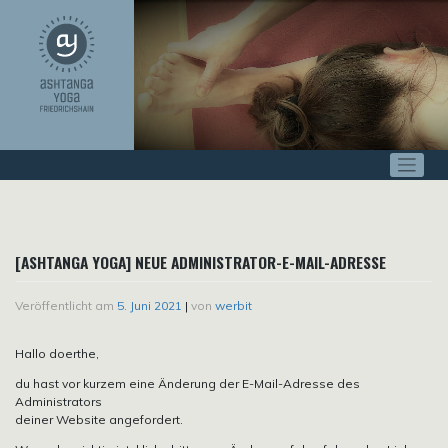
Zum
Inhalt
springen
[ASHTANGA YOGA] NEUE ADMINISTRATOR-E-MAIL-ADRESSE
Veröffentlicht am
5. Juni 2021
|
von
werbit
Hallo doerthe,
du hast vor kurzem eine Änderung der E-Mail-Adresse des
Administrators
deiner Website angefordert.