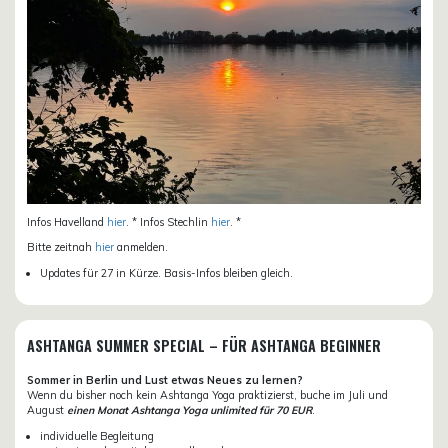
Infos Havelland
hier
. * Infos Stechlin
hier
. *
Bitte zeitnah
hier
anmelden.
Updates für 27 in Kürze. Basis-Infos bleiben gleich.
ASHTANGA SUMMER SPECIAL – FÜR ASHTANGA BEGINNER
Sommer in Berlin und Lust etwas Neues zu lernen?
Wenn du bisher noch kein Ashtanga Yoga praktizierst, buche im Juli und
August
einen Monat Ashtanga Yoga unlimited für 70 EUR
.
individuelle Begleitung