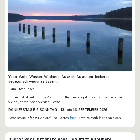
Yoga, Wald, Wasser, Wildtiere, Auszeit, Ausruhen, leckeres
vegetarisch-veganes Essen...
...am Stechlinsee.
Ein Yoga-Retreat für alle Ashtanga Übenden - egal ob seit Kurzem oder seit
vielen Jahren.Noch wenige Plätze.
DONN
ERSTAG BIS SONNTAG -
13. bis
16. SEPTEMBER 2026
Fotos sowie Infos zu Ablauf und Kosten
hier
. Bitte zeitnah
hier
anmelden.