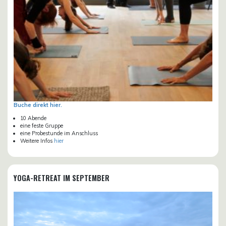
Buche direkt hier.
10 Abende
eine feste Gruppe
eine Probestunde im Anschluss
Weitere Infos
hier
YOGA-RETREAT IM SEPTEMBER