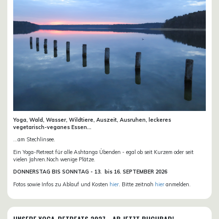
Yoga, Wald, Wasser, Wildtiere, Auszeit, Ausruhen, leckeres
vegetarisch-veganes Essen...
...am Stechlinsee.
Ein Yoga-Retreat für alle Ashtanga Übenden - egal ob seit Kurzem oder seit
vielen Jahren.Noch wenige Plätze.
DONN
ERSTAG BIS SONNTAG -
13. bis
16. SEPTEMBER 2026
Fotos sowie Infos zu Ablauf und Kosten
hier
. Bitte zeitnah
hier
anmelden.