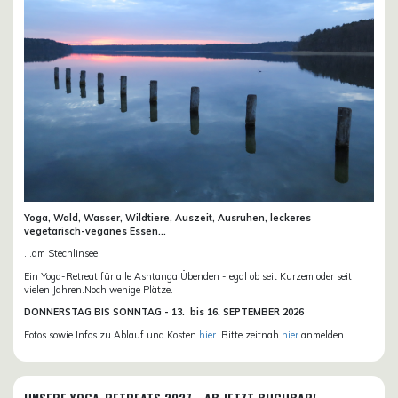
Yoga, Wald, Wasser, Wildtiere, Auszeit, Ausruhen, leckeres
vegetarisch-veganes Essen...
...am Stechlinsee.
Ein Yoga-Retreat für alle Ashtanga Übenden - egal ob seit Kurzem oder seit
vielen Jahren.Noch wenige Plätze.
DONN
ERSTAG BIS SONNTAG -
13. bis
16. SEPTEMBER 2026
Fotos sowie Infos zu Ablauf und Kosten
hier
. Bitte zeitnah
hier
anmelden.