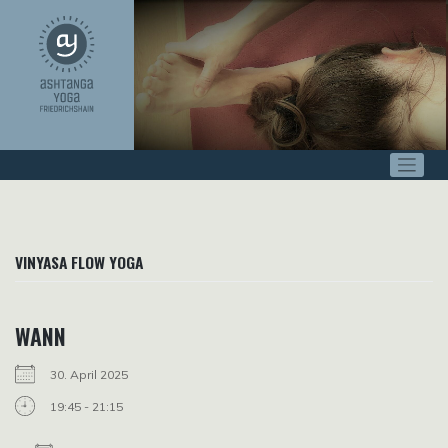
Zum
Inhalt
springen
VINYASA FLOW YOGA
WANN
30. April 2025
19:45 - 21:15