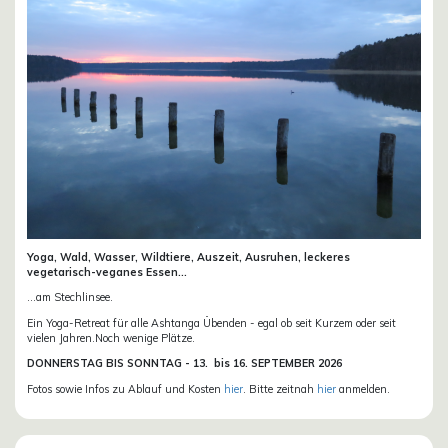
Yoga, Wald, Wasser, Wildtiere, Auszeit, Ausruhen, leckeres
vegetarisch-veganes Essen...
...am Stechlinsee.
Ein Yoga-Retreat für alle Ashtanga Übenden - egal ob seit Kurzem oder seit
vielen Jahren.Noch wenige Plätze.
DONN
ERSTAG BIS SONNTAG -
13. bis
16. SEPTEMBER 2026
Fotos sowie Infos zu Ablauf und Kosten
hier
. Bitte zeitnah
hier
anmelden.