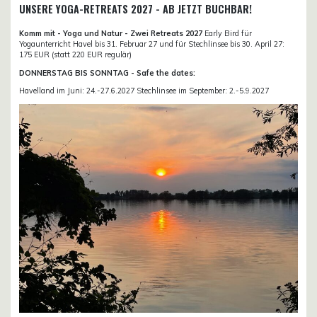
UNSERE YOGA-RETREATS 2027 - AB JETZT BUCHBAR!
Komm mit - Yoga und Natur - Zwei Retreats 2027
Early Bird für
Yogaunterricht Havel bis 31. Februar 27 und für Stechlinsee bis 30. April 27:
175 EUR (statt 220 EUR regulär)
DONNERSTAG BIS SONNTAG - Safe the dates:
Havelland im Juni: 24.-27.6.2027 Stechlinsee im September: 2.-5.9.2027