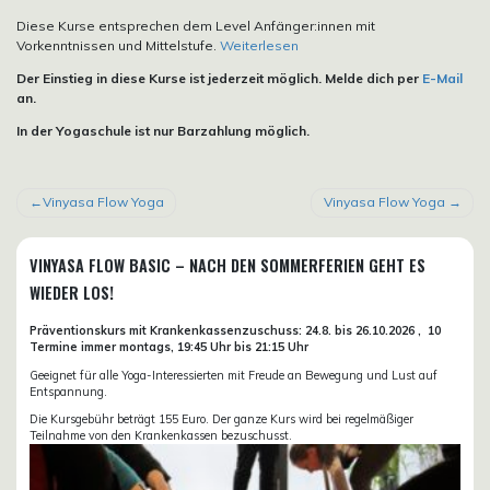
Diese Kurse entsprechen dem Level Anfänger:innen mit
Vorkenntnissen und Mittelstufe.
Weiterlesen
Der Einstieg in diese Kurse ist jederzeit möglich. Melde dich per
E-Mail
an.
In der Yogaschule ist nur Barzahlung möglich.
BEITRAGSNAVIGATION
Vinyasa Flow Yoga
Vinyasa Flow Yoga
VINYASA FLOW BASIC – NACH DEN SOMMERFERIEN GEHT ES
WIEDER LOS!
Präventionskurs mit Krankenkassenzuschuss:
24.8. bis 26.10.
2026 ,
10
Termine immer montags, 19:45 Uhr bis 21:15 Uhr
Geeignet für alle Yoga-Interessierten mit Freude an Bewegung und Lust auf
Entspannung.
Die Kursgebühr beträgt 155 Euro. Der ganze Kurs wird bei regelmäßiger
Teilnahme von den Krankenkassen bezuschusst.