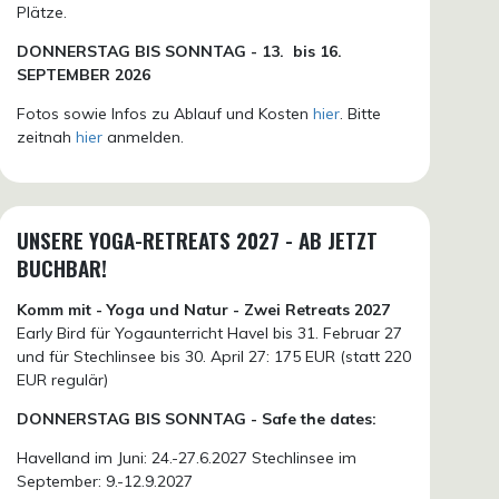
Plätze.
DONN
ERSTAG BIS SONNTAG -
13. bis
16.
SEPTEMBER 2026
Fotos sowie Infos zu Ablauf und Kosten
hier
. Bitte
zeitnah
hier
anmelden.
UNSERE YOGA-RETREATS 2027 - AB JETZT
BUCHBAR!
Komm mit - Yoga und Natur - Zwei Retreats 2027
Early Bird für Yogaunterricht Havel bis 31. Februar 27
und für Stechlinsee bis 30. April 27: 175 EUR (statt 220
EUR regulär)
DONNERSTAG BIS SONNTAG - Safe the dates:
Havelland im Juni: 24.-27.6.2027 Stechlinsee im
September: 9.-12.9.2027