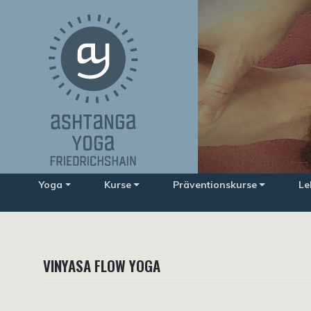
Zum
Inhalt
springen
Yoga
Kurse
Präventionskurse
Le
VINYASA FLOW YOGA