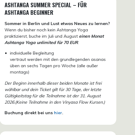
ASHTANGA SUMMER SPECIAL – FÜR
ASHTANGA BEGINNER
Sommer in Berlin und Lust etwas Neues zu lernen?
Wenn du bisher noch kein Ashtanga Yoga
praktizierst, buche im Juli und August
einen Monat
Ashtanga Yoga unlimited für 70 EUR
.
individuelle Begleitung
vertraut werden mit den grundlegenden asanas
üben an sechs Tagen pro Woche (alle außer
montags)
Der Beginn innerhalb dieser beiden Monate ist frei
wählbar und dein Ticket gilt für 30 Tage, der letzte
Gültigkeitstag für die Teilnahme ist der 31. August
2026.(Keine Teilnahme in den Vinyasa Flow Kursen.)
Buchung direkt bei uns
hier
.