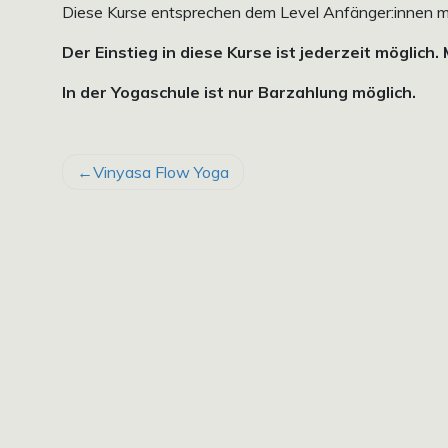
Diese Kurse entsprechen dem Level Anfänger:innen mi
Der Einstieg in diese Kurse ist jederzeit möglich.
In der Yogaschule ist nur Barzahlung möglich.
BEITRAGSNAVIGATION
Vinyasa Flow Yoga