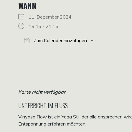
WANN
11. Dezember 2024
19:45 - 21:15
Zum Kalender hinzufügen
ICS herunterladen
Google Kalender
iCalendar
Office 365
Outlook Live
Karte nicht verfügbar
UNTERRICHT IM FLUSS
Vinyasa Flow ist ein Yoga Stil, der alle ansprechen wi
Entspannung erfahren möchten.