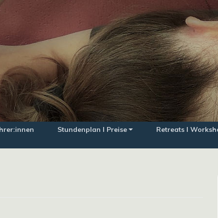
hrer:innen
Stundenplan I Preise
Retreats I Worksh