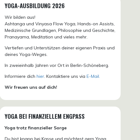
YOGA-AUSBILDUNG 2026
Wir bilden aus!
Ashtanga und Vinyasa Flow Yoga, Hands-on Assists,
Medizinische Grundlagen, Philosophie und Geschichte,
Pranayama, Meditation und vieles mehr.
Vertiefen und Unterstützen deiner eigenen Praxis und
deines Yoga-Weges.
In zweieinhalb Jahren vor Ort in Berlin-Schöneberg.
Informiere dich
hier
. Kontaktiere uns via
E-Mail.
Wir freuen uns auf dich!
YOGA BEI FINANZIELLEM ENGPASS
Yoga trotz finanzieller Sorge
Du bist knapp bei Kasse und möchtest gern Yoga