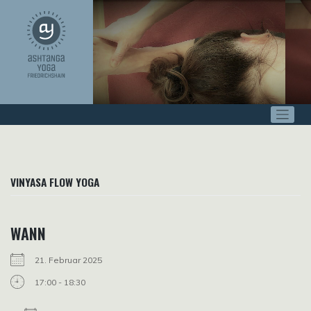
Zum
Inhalt
springen
VINYASA FLOW YOGA
WANN
21. Februar 2025
17:00 - 18:30