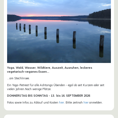
Yoga, Wald, Wasser, Wildtiere, Auszeit, Ausruhen, leckeres
vegetarisch-veganes Essen...
...am Stechlinsee.
Ein Yoga-Retreat für alle Ashtanga Übenden - egal ob seit Kurzem oder seit
vielen Jahren.Noch wenige Plätze.
DONN
ERSTAG BIS SONNTAG -
13. bis
16. SEPTEMBER 2026
Fotos sowie Infos zu Ablauf und Kosten
hier
. Bitte zeitnah
hier
anmelden.