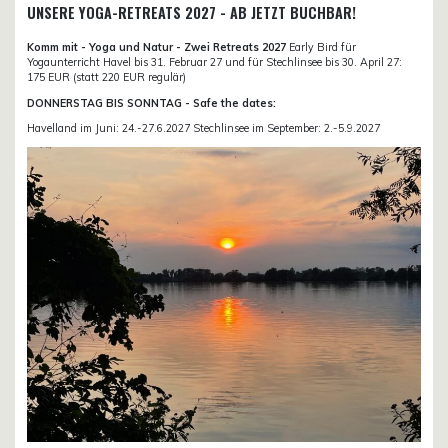
UNSERE YOGA-RETREATS 2027 - AB JETZT BUCHBAR!
Komm mit - Yoga und Natur - Zwei Retreats 2027
Early Bird für
Yogaunterricht Havel bis 31. Februar 27 und für Stechlinsee bis 30. April 27:
175 EUR (statt 220 EUR regulär)
DONNERSTAG BIS SONNTAG - Safe the dates:
Havelland im Juni: 24.-27.6.2027 Stechlinsee im September: 2.-5.9.2027