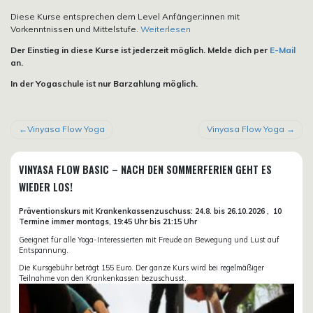
Diese Kurse entsprechen dem Level Anfänger:innen mit
Vorkenntnissen und Mittelstufe.
Weiterlesen
Der Einstieg in diese Kurse ist jederzeit möglich. Melde dich per
E-Mail
an.
In der Yogaschule ist nur Barzahlung möglich.
BEITRAGSNAVIGATION
Vinyasa Flow Yoga
Vinyasa Flow Yoga
VINYASA FLOW BASIC – NACH DEN SOMMERFERIEN GEHT ES
WIEDER LOS!
Präventionskurs mit Krankenkassenzuschuss:
24.8. bis 26.10.
2026 ,
10
Termine immer montags, 19:45 Uhr bis 21:15 Uhr
Geeignet für alle Yoga-Interessierten mit Freude an Bewegung und Lust auf
Entspannung.
Die Kursgebühr beträgt 155 Euro. Der ganze Kurs wird bei regelmäßiger
Teilnahme von den Krankenkassen bezuschusst.