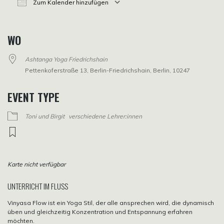
Zum Kalender hinzufügen
ICS herunterladen
Google Kalender
iCalendar
Office 365
Outlook Live
WO
Ashtanga Yoga Friedrichshain
Pettenkoferstraße 13, Berlin-Friedrichshain, Berlin, 10247
EVENT TYPE
Toni und Birgit
verschiedene Lehrer:innen
Karte nicht verfügbar
UNTERRICHT IM FLUSS
Vinyasa Flow ist ein Yoga Stil, der alle ansprechen wird, die dynamisch
üben und gleichzeitig Konzentration und Entspannung erfahren
möchten.