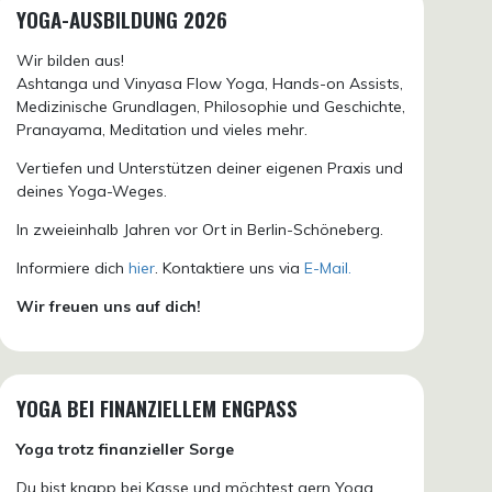
YOGA-AUSBILDUNG 2026
Wir bilden aus!
Ashtanga und Vinyasa Flow Yoga, Hands-on Assists,
Medizinische Grundlagen, Philosophie und Geschichte,
Pranayama, Meditation und vieles mehr.
Vertiefen und Unterstützen deiner eigenen Praxis und
deines Yoga-Weges.
In zweieinhalb Jahren vor Ort in Berlin-Schöneberg.
Informiere dich
hier
. Kontaktiere uns via
E-Mail.
Wir freuen uns auf dich!
YOGA BEI FINANZIELLEM ENGPASS
Yoga trotz finanzieller Sorge
Du bist knapp bei Kasse und möchtest gern Yoga