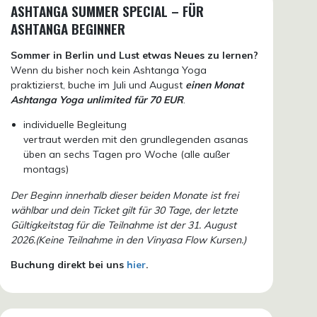
ASHTANGA SUMMER SPECIAL – FÜR
ASHTANGA BEGINNER
Sommer in Berlin und Lust etwas Neues zu lernen?
Wenn du bisher noch kein Ashtanga Yoga
praktizierst, buche im Juli und August
einen Monat
Ashtanga Yoga unlimited für 70 EUR
.
individuelle Begleitung
vertraut werden mit den grundlegenden asanas
üben an sechs Tagen pro Woche (alle außer
montags)
Der Beginn innerhalb dieser beiden Monate ist frei
wählbar und dein Ticket gilt für 30 Tage, der letzte
Gültigkeitstag für die Teilnahme ist der 31. August
2026.(Keine Teilnahme in den Vinyasa Flow Kursen.)
Buchung direkt bei uns
hier
.