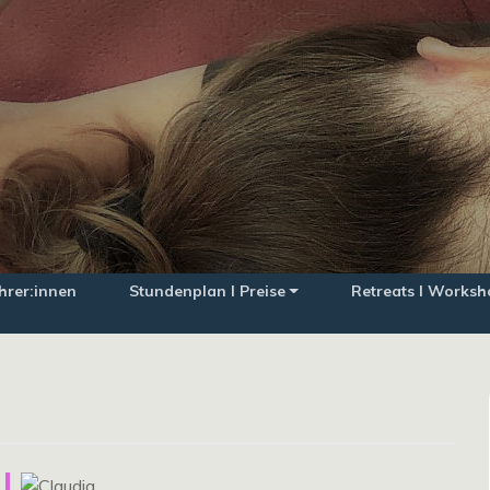
hrer:innen
Stundenplan I Preise
Retreats I Worksh