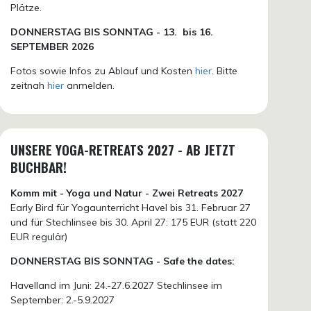
Plätze.
DONN
ERSTAG BIS SONNTAG -
13. bis
16.
SEPTEMBER 2026
Fotos sowie Infos zu Ablauf und Kosten
hier
. Bitte
zeitnah
hier
anmelden.
UNSERE YOGA-RETREATS 2027 - AB JETZT
BUCHBAR!
Komm mit - Yoga und Natur - Zwei Retreats 2027
Early Bird für Yogaunterricht Havel bis 31. Februar 27
und für Stechlinsee bis 30. April 27: 175 EUR (statt 220
EUR regulär)
DONNERSTAG BIS SONNTAG - Safe the dates:
Havelland im Juni: 24.-27.6.2027 Stechlinsee im
September: 2.-5.9.2027