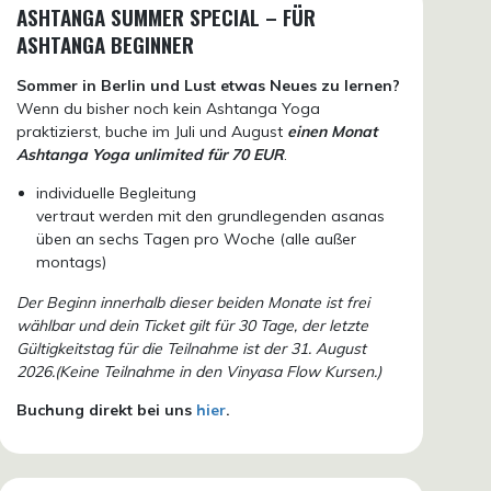
ASHTANGA SUMMER SPECIAL – FÜR
ASHTANGA BEGINNER
Sommer in Berlin und Lust etwas Neues zu lernen?
Wenn du bisher noch kein Ashtanga Yoga
praktizierst, buche im Juli und August
einen Monat
Ashtanga Yoga unlimited für 70 EUR
.
individuelle Begleitung
vertraut werden mit den grundlegenden asanas
üben an sechs Tagen pro Woche (alle außer
montags)
Der Beginn innerhalb dieser beiden Monate ist frei
wählbar und dein Ticket gilt für 30 Tage, der letzte
Gültigkeitstag für die Teilnahme ist der 31. August
2026.(Keine Teilnahme in den Vinyasa Flow Kursen.)
Buchung direkt bei uns
hier
.