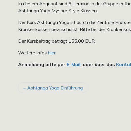
In diesem Angebot sind 6 Termine in der Gruppe entha
Ashtanga Yoga Mysore Style Klassen.
Der Kurs Ashtanga Yoga ist durch die Zentrale Prüfstel
Krankenkassen bezuschusst. Bitte bei der Krankenkas
Der Kursbeitrag beträgt 155,00 EUR.
Weitere Infos
hier
.
Anmeldung bitte per
E-Mail
. oder über das
Konta
BEITRAGSNAVIGATION
Ashtanga Yoga Einführung