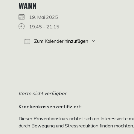
WANN
19. Mai 2025
19:45 - 21:15
Zum Kalender hinzufügen
ICS herunterladen
Google Kalender
iCalendar
Office 365
Outlook Live
Karte nicht verfügbar
Krankenkassenzertifiziert
:
Dieser Präventionskurs richtet sich an Interessierte 
durch Bewegung und Stressreduktion finden möchten.