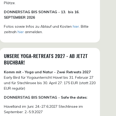
Plätze.
DONN
ERSTAG BIS SONNTAG -
13. bis
16.
SEPTEMBER 2026
Fotos sowie Infos zu Ablauf und Kosten
hier
. Bitte
zeitnah
hier
anmelden.
UNSERE YOGA-RETREATS 2027 - AB JETZT
BUCHBAR!
Komm mit - Yoga und Natur - Zwei Retreats 2027
Early Bird für Yogaunterricht Havel bis 31. Februar 27
und für Stechlinsee bis 30. April 27: 175 EUR (statt 220
EUR regulär)
DONNERSTAG BIS SONNTAG - Safe the dates:
Havelland im Juni: 24.-27.6.2027 Stechlinsee im
September: 2.-5.9.2027