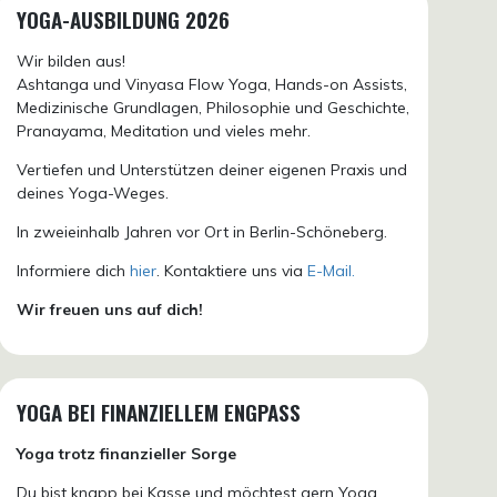
YOGA-AUSBILDUNG 2026
Wir bilden aus!
Ashtanga und Vinyasa Flow Yoga, Hands-on Assists,
Medizinische Grundlagen, Philosophie und Geschichte,
Pranayama, Meditation und vieles mehr.
Vertiefen und Unterstützen deiner eigenen Praxis und
deines Yoga-Weges.
In zweieinhalb Jahren vor Ort in Berlin-Schöneberg.
Informiere dich
hier
. Kontaktiere uns via
E-Mail.
Wir freuen uns auf dich!
YOGA BEI FINANZIELLEM ENGPASS
Yoga trotz finanzieller Sorge
Du bist knapp bei Kasse und möchtest gern Yoga