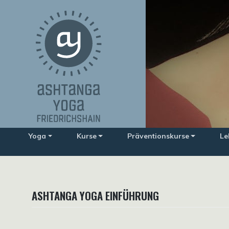
Zum
Inhalt
springen
Yoga
Kurse
Präventionskurse
Le
ASHTANGA YOGA EINFÜHRUNG