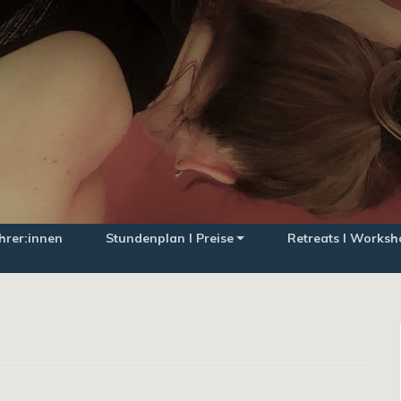
hrer:innen
Stundenplan I Preise
Retreats I Worksh