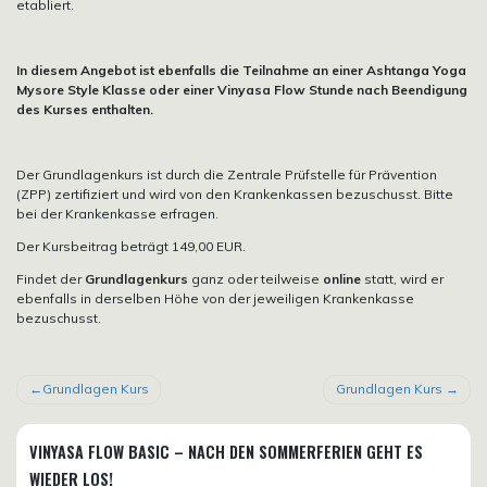
etabliert.
In diesem Angebot ist ebenfalls die Teilnahme an einer Ashtanga Yoga
Mysore Style Klasse oder einer Vinyasa Flow Stunde nach Beendigung
des Kurses enthalten.
Der Grundlagenkurs ist durch die Zentrale Prüfstelle für Prävention
(ZPP) zertifiziert und wird von den Krankenkassen bezuschusst. Bitte
bei der Krankenkasse erfragen.
Der Kursbeitrag beträgt 149,00 EUR.
Findet der
Grundlagenkurs
ganz oder teilweise
online
statt, wird er
ebenfalls in derselben Höhe von der jeweiligen Krankenkasse
bezuschusst.
BEITRAGSNAVIGATION
Grundlagen Kurs
Grundlagen Kurs
VINYASA FLOW BASIC – NACH DEN SOMMERFERIEN GEHT ES
WIEDER LOS!