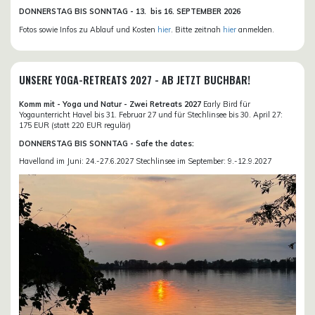
DONN
ERSTAG BIS SONNTAG -
13. bis
16. SEPTEMBER 2026
Fotos sowie Infos zu Ablauf und Kosten
hier
. Bitte zeitnah
hier
anmelden.
UNSERE YOGA-RETREATS 2027 - AB JETZT BUCHBAR!
Komm mit - Yoga und Natur - Zwei Retreats 2027
Early Bird für
Yogaunterricht Havel bis 31. Februar 27 und für Stechlinsee bis 30. April 27:
175 EUR (statt 220 EUR regulär)
DONNERSTAG BIS SONNTAG - Safe the dates:
Havelland im Juni: 24.-27.6.2027 Stechlinsee im September: 9.-12.9.2027