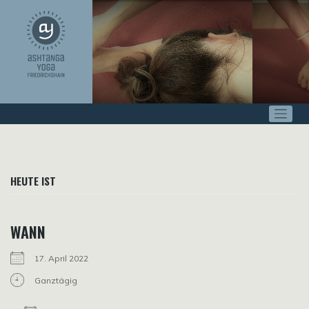
Zum
Inhalt
springen
HEUTE IST
WANN
17. April 2022
Ganztägig