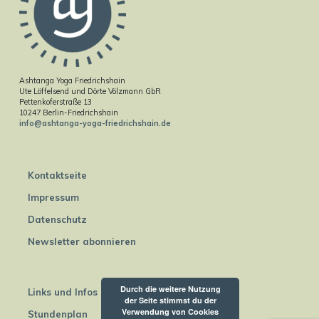
Ashtanga Yoga Friedrichshain
Ute Löffelsend und Dörte Völzmann GbR
Pettenkoferstraße 13
10247 Berlin-Friedrichshain
info@ashtanga-yoga-friedrichshain.de
Kontaktseite
Impressum
Datenschutz
Newsletter abonnieren
Durch die weitere Nutzung
Links und Infos
der Seite stimmst du der
Verwendung von Cookies
Stundenplan