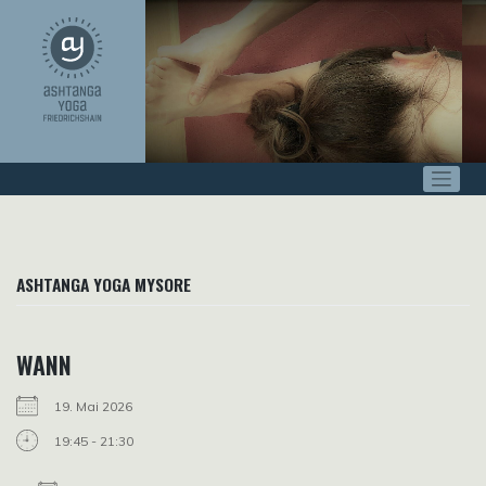
Zum
Inhalt
springen
ASHTANGA YOGA MYSORE
WANN
19. Mai 2026
19:45 - 21:30