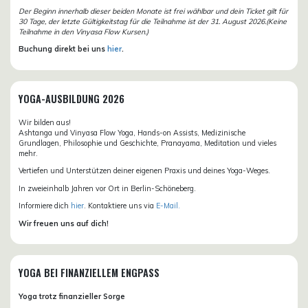
Der Beginn innerhalb dieser beiden Monate ist frei wählbar und dein Ticket gilt für
30 Tage, der letzte Gültigkeitstag für die Teilnahme ist der 31. August 2026.(Keine
Teilnahme in den Vinyasa Flow Kursen.)
Buchung direkt bei uns
hier
.
YOGA-AUSBILDUNG 2026
Wir bilden aus!
Ashtanga und Vinyasa Flow Yoga, Hands-on Assists, Medizinische
Grundlagen, Philosophie und Geschichte, Pranayama, Meditation und vieles
mehr.
Vertiefen und Unterstützen deiner eigenen Praxis und deines Yoga-Weges.
In zweieinhalb Jahren vor Ort in Berlin-Schöneberg.
Informiere dich
hier
. Kontaktiere uns via
E-Mail.
Wir freuen uns auf dich!
YOGA BEI FINANZIELLEM ENGPASS
Yoga trotz finanzieller Sorge