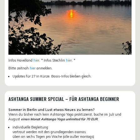
Infos Havelland
hier
. * Infos Stechlin
hier
. *
Bitte zeitnah
hier
anmelden.
Updates für 27 in Kürze. Basis-Infos bleiben gleich.
ASHTANGA SUMMER SPECIAL – FÜR ASHTANGA BEGINNER
Sommer in Berlin und Lust etwas Neues zu lernen?
Wenn du bisher noch kein Ashtanga Yoga praktizierst, buche im Juli und
August
einen Monat Ashtanga Yoga unlimited für 70 EUR
.
individuelle Begleitung
vertraut werden mit den grundlegenden asanas
üben an sechs Tagen pro Woche (alle außer montags)