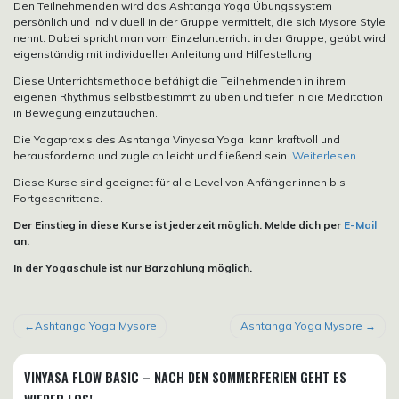
Den Teilnehmenden wird das Ashtanga Yoga Übungssystem
persönlich und individuell in der Gruppe vermittelt, die sich Mysore Style
nennt. Dabei spricht man vom Einzelunterricht in der Gruppe; geübt wird
eigenständig mit individueller Anleitung und Hilfestellung.
Diese Unterrichtsmethode befähigt die Teilnehmenden in ihrem
eigenen Rhythmus selbstbestimmt zu üben und tiefer in die Meditation
in Bewegung einzutauchen.
Die Yogapraxis des Ashtanga Vinyasa Yoga kann kraftvoll und
herausfordernd und zugleich leicht und fließend sein.
Weiterlesen
Diese Kurse sind geeignet für alle Level von Anfänger:innen bis
Fortgeschrittene.
Der Einstieg in diese Kurse ist jederzeit möglich. Melde dich per
E-Mail
an.
In der Yogaschule ist nur Barzahlung möglich.
BEITRAGSNAVIGATION
Ashtanga Yoga Mysore
Ashtanga Yoga Mysore
VINYASA FLOW BASIC – NACH DEN SOMMERFERIEN GEHT ES