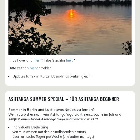
Infos Havelland
hier
. * Infos Stechlin
hier
. *
Bitte zeitnah
hier
anmelden.
Updates für 27 in Kürze. Basis-Infos bleiben gleich.
ASHTANGA SUMMER SPECIAL – FÜR ASHTANGA BEGINNER
Sommer in Berlin und Lust etwas Neues zu lernen?
Wenn du bisher noch kein Ashtanga Yoga praktizierst, buche im Juli und
August
einen Monat Ashtanga Yoga unlimited für 70 EUR
.
individuelle Begleitung
vertraut werden mit den grundlegenden asanas
üben an sechs Tagen pro Woche (alle außer montags)