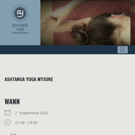
Zum
Inhalt
springen
ASHTANGA YOGA MYSORE
WANN
7. September 2027
17:45 - 19:30