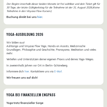
Der Beginn innerhalb dieser beiden Monate ist frei wählbar und dein Ticket gilt für
30 Tage, der letzte Gültigkeitstag für die Teilnahme ist der 31. August 2026.(Keine
Teilnahme in den Vinyasa Flow Kursen.)
Buchung direkt bei uns
hier
.
YOGA-AUSBILDUNG 2026
Wir bilden aus!
Ashtanga und Vinyasa Flow Yoga, Hands-on Assists, Medizinische
Grundlagen, Philosophie und Geschichte, Pranayama, Meditation und vieles
mehr.
Vertiefen und Unterstützen deiner eigenen Praxis und deines Yoga-Weges.
In zweieinhalb Jahren vor Ort in Berlin-Schöneberg.
Informiere dich
hier
. Kontaktiere uns via
E-Mail.
Wir freuen uns auf dich!
YOGA BEI FINANZIELLEM ENGPASS
Yoga trotz finanzieller Sorge