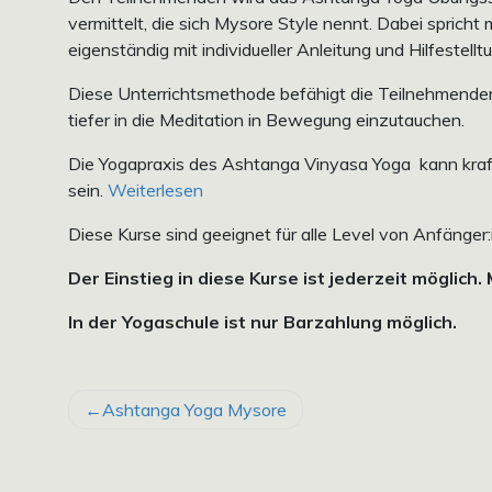
vermittelt, die sich Mysore Style nennt. Dabei spricht
eigenständig mit individueller Anleitung und Hilfestellt
Diese Unterrichtsmethode befähigt die Teilnehmende
tiefer in die Meditation in Bewegung einzutauchen.
Die Yogapraxis des Ashtanga Vinyasa Yoga kann kraftv
sein.
Weiterlesen
Diese Kurse sind geeignet für alle Level von Anfänger:
Der Einstieg in diese Kurse ist jederzeit möglich.
In der Yogaschule ist nur Barzahlung möglich.
BEITRAGSNAVIGATION
Ashtanga Yoga Mysore