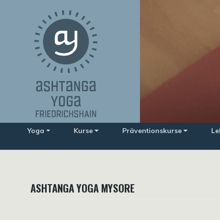
Zum
Inhalt
springen
Yoga
Kurse
Präventionskurse
Le
ASHTANGA YOGA MYSORE