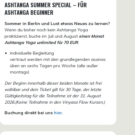
ASHTANGA SUMMER SPECIAL – FÜR
ASHTANGA BEGINNER
Sommer in Berlin und Lust etwas Neues zu lernen?
Wenn du bisher noch kein Ashtanga Yoga
praktizierst, buche im Juli und August
einen Monat
Ashtanga Yoga unlimited für 70 EUR
.
individuelle Begleitung
vertraut werden mit den grundlegenden asanas
üben an sechs Tagen pro Woche (alle außer
montags)
Der Beginn innerhalb dieser beiden Monate ist frei
wählbar und dein Ticket gilt für 30 Tage, der letzte
Gültigkeitstag für die Teilnahme ist der 31. August
2026.(Keine Teilnahme in den Vinyasa Flow Kursen.)
Buchung direkt bei uns
hier
.