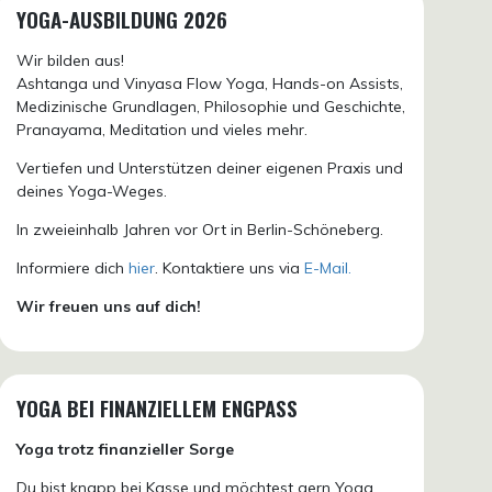
YOGA-AUSBILDUNG 2026
Wir bilden aus!
Ashtanga und Vinyasa Flow Yoga, Hands-on Assists,
Medizinische Grundlagen, Philosophie und Geschichte,
Pranayama, Meditation und vieles mehr.
Vertiefen und Unterstützen deiner eigenen Praxis und
deines Yoga-Weges.
In zweieinhalb Jahren vor Ort in Berlin-Schöneberg.
Informiere dich
hier
. Kontaktiere uns via
E-Mail.
Wir freuen uns auf dich!
YOGA BEI FINANZIELLEM ENGPASS
Yoga trotz finanzieller Sorge
Du bist knapp bei Kasse und möchtest gern Yoga