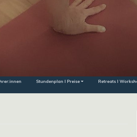
hrer:innen
Stundenplan I Preise
Retreats I Worksh