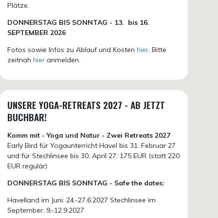
Plätze.
DONN
ERSTAG BIS SONNTAG -
13. bis
16.
SEPTEMBER 2026
Fotos sowie Infos zu Ablauf und Kosten
hier
. Bitte
zeitnah
hier
anmelden.
UNSERE YOGA-RETREATS 2027 - AB JETZT
BUCHBAR!
Komm mit - Yoga und Natur - Zwei Retreats 2027
Early Bird für Yogaunterricht Havel bis 31. Februar 27
und für Stechlinsee bis 30. April 27: 175 EUR (statt 220
EUR regulär)
DONNERSTAG BIS SONNTAG - Safe the dates:
Havelland im Juni: 24.-27.6.2027 Stechlinsee im
September: 9.-12.9.2027