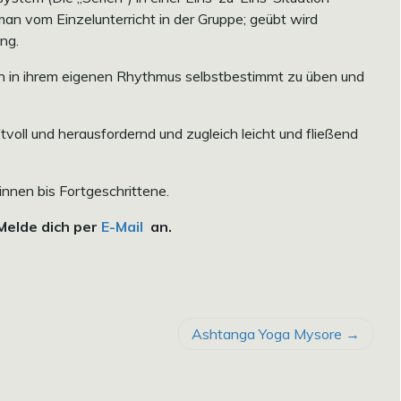
 man vom Einzelunterricht in der Gruppe; geübt wird
ung.
n in ihrem eigenen Rhythmus selbstbestimmt zu üben und
oll und herausfordernd und zugleich leicht und fließend
innen bis Fortgeschrittene.
 Melde dich per
E-Mail
an.
Ashtanga Yoga Mysore