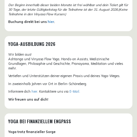
Der Beginn innerhalb dieser beiden Monate ist frei wählbar und dein Ticket gilt für
30 Tage, der letzte Gültigkeitstag für die Teilnahme ist der 31. August 2026.(Keine
Teilnahme in den Vinyasa Flow Kursen.)
Buchung direkt bei uns
hier
.
YOGA-AUSBILDUNG 2026
Wir bilden aus!
Ashtanga und Vinyasa Flow Yoga, Hands-on Assists, Medizinische
Grundlagen, Philosophie und Geschichte, Pranayama, Meditation und vieles
mehr.
Vertiefen und Unterstützen deiner eigenen Praxis und deines Yoga-Weges.
In zweieinhalb Jahren vor Ort in Berlin-Schöneberg.
Informiere dich
hier
. Kontaktiere uns via
E-Mail.
Wir freuen uns auf dich!
YOGA BEI FINANZIELLEM ENGPASS
Yoga trotz finanzieller Sorge