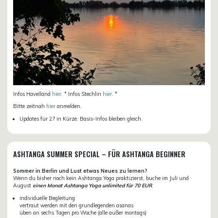
Infos Havelland
hier
. * Infos Stechlin
hier
. *
Bitte zeitnah
hier
anmelden.
Updates für 27 in Kürze. Basis-Infos bleiben gleich.
ASHTANGA SUMMER SPECIAL – FÜR ASHTANGA BEGINNER
Sommer in Berlin und Lust etwas Neues zu lernen?
Wenn du bisher noch kein Ashtanga Yoga praktizierst, buche im Juli und
August
einen Monat Ashtanga Yoga unlimited für 70 EUR
.
individuelle Begleitung
vertraut werden mit den grundlegenden asanas
üben an sechs Tagen pro Woche (alle außer montags)