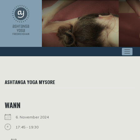
Zum
Inhalt
springen
ASHTANGA YOGA MYSORE
WANN
6. November 2024
17:45 - 19:30