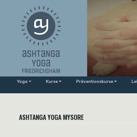
Zum
Inhalt
springen
Yoga
Kurse
Präventionskurse
Le
ASHTANGA YOGA MYSORE