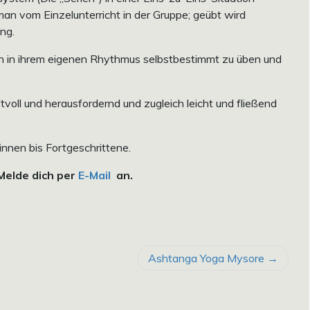
 man vom Einzelunterricht in der Gruppe; geübt wird
ung.
n in ihrem eigenen Rhythmus selbstbestimmt zu üben und
oll und herausfordernd und zugleich leicht und fließend
innen bis Fortgeschrittene.
 Melde dich per
E-Mail
an.
Ashtanga Yoga Mysore