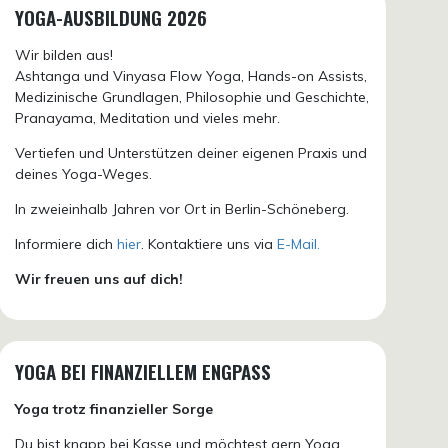
YOGA-AUSBILDUNG 2026
Wir bilden aus!
Ashtanga und Vinyasa Flow Yoga, Hands-on Assists,
Medizinische Grundlagen, Philosophie und Geschichte,
Pranayama, Meditation und vieles mehr.
Vertiefen und Unterstützen deiner eigenen Praxis und
deines Yoga-Weges.
In zweieinhalb Jahren vor Ort in Berlin-Schöneberg.
Informiere dich
hier
. Kontaktiere uns via
E-Mail.
Wir freuen uns auf dich!
YOGA BEI FINANZIELLEM ENGPASS
Yoga trotz finanzieller Sorge
Du bist knapp bei Kasse und möchtest gern Yoga