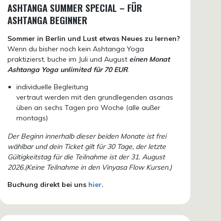
ASHTANGA SUMMER SPECIAL – FÜR
ASHTANGA BEGINNER
Sommer in Berlin und Lust etwas Neues zu lernen?
Wenn du bisher noch kein Ashtanga Yoga
praktizierst, buche im Juli und August
einen Monat
Ashtanga Yoga unlimited für 70 EUR
.
individuelle Begleitung
vertraut werden mit den grundlegenden asanas
üben an sechs Tagen pro Woche (alle außer
montags)
Der Beginn innerhalb dieser beiden Monate ist frei
wählbar und dein Ticket gilt für 30 Tage, der letzte
Gültigkeitstag für die Teilnahme ist der 31. August
2026.(Keine Teilnahme in den Vinyasa Flow Kursen.)
Buchung direkt bei uns
hier
.