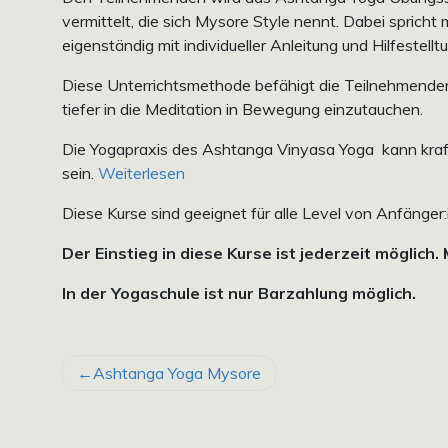
vermittelt, die sich Mysore Style nennt. Dabei spricht
eigenständig mit individueller Anleitung und Hilfestellt
Diese Unterrichtsmethode befähigt die Teilnehmende
tiefer in die Meditation in Bewegung einzutauchen.
Die Yogapraxis des Ashtanga Vinyasa Yoga kann kraftv
sein.
Weiterlesen
Diese Kurse sind geeignet für alle Level von Anfänger:
Der Einstieg in diese Kurse ist jederzeit möglich.
In der Yogaschule ist nur Barzahlung möglich.
BEITRAGSNAVIGATION
Ashtanga Yoga Mysore