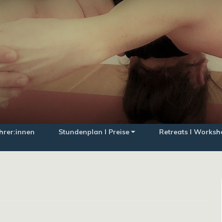
hrer:innen
Stundenplan I Preise
Retreats I Worksh