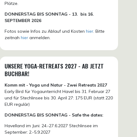
Plätze.
DONN
ERSTAG BIS SONNTAG -
13. bis
16.
SEPTEMBER 2026
Fotos sowie Infos zu Ablauf und Kosten
hier
. Bitte
zeitnah
hier
anmelden.
UNSERE YOGA-RETREATS 2027 - AB JETZT
BUCHBAR!
Komm mit - Yoga und Natur - Zwei Retreats 2027
Early Bird für Yogaunterricht Havel bis 31. Februar 27
und für Stechlinsee bis 30. April 27: 175 EUR (statt 220
EUR regulär)
DONNERSTAG BIS SONNTAG - Safe the dates:
Havelland im Juni: 24.-27.6.2027 Stechlinsee im
September: 2.-5.9.2027