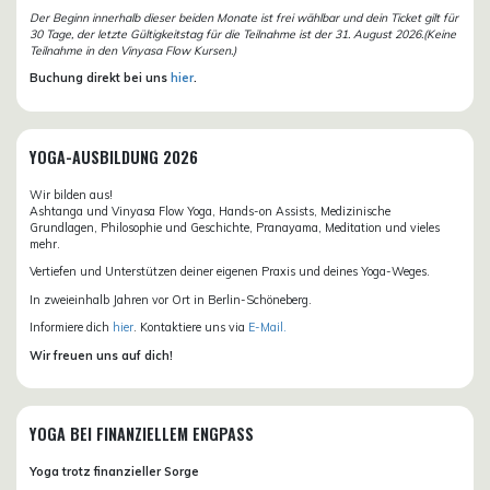
Der Beginn innerhalb dieser beiden Monate ist frei wählbar und dein Ticket gilt für
30 Tage, der letzte Gültigkeitstag für die Teilnahme ist der 31. August 2026.(Keine
Teilnahme in den Vinyasa Flow Kursen.)
Buchung direkt bei uns
hier
.
YOGA-AUSBILDUNG 2026
Wir bilden aus!
Ashtanga und Vinyasa Flow Yoga, Hands-on Assists, Medizinische
Grundlagen, Philosophie und Geschichte, Pranayama, Meditation und vieles
mehr.
Vertiefen und Unterstützen deiner eigenen Praxis und deines Yoga-Weges.
In zweieinhalb Jahren vor Ort in Berlin-Schöneberg.
Informiere dich
hier
. Kontaktiere uns via
E-Mail.
Wir freuen uns auf dich!
YOGA BEI FINANZIELLEM ENGPASS
Yoga trotz finanzieller Sorge