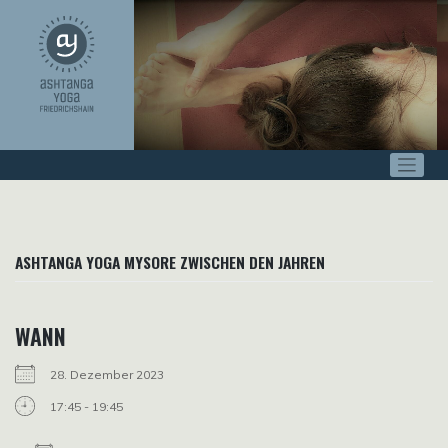
Zum
Inhalt
springen
ASHTANGA YOGA MYSORE ZWISCHEN DEN JAHREN
WANN
28. Dezember 2023
17:45 - 19:45