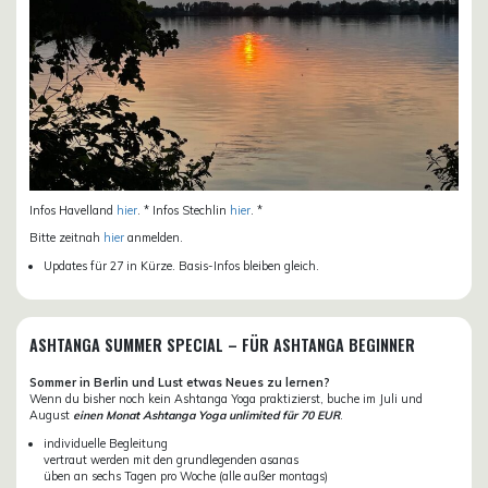
Infos Havelland
hier
. * Infos Stechlin
hier
. *
Bitte zeitnah
hier
anmelden.
Updates für 27 in Kürze. Basis-Infos bleiben gleich.
ASHTANGA SUMMER SPECIAL – FÜR ASHTANGA BEGINNER
Sommer in Berlin und Lust etwas Neues zu lernen?
Wenn du bisher noch kein Ashtanga Yoga praktizierst, buche im Juli und
August
einen Monat Ashtanga Yoga unlimited für 70 EUR
.
individuelle Begleitung
vertraut werden mit den grundlegenden asanas
üben an sechs Tagen pro Woche (alle außer montags)