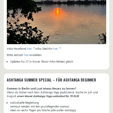
Infos Havelland
hier
. * Infos Stechlin
hier
. *
Bitte zeitnah
hier
anmelden.
Updates für 27 in Kürze. Basis-Infos bleiben gleich.
ASHTANGA SUMMER SPECIAL – FÜR ASHTANGA BEGINNER
Sommer in Berlin und Lust etwas Neues zu lernen?
Wenn du bisher noch kein Ashtanga Yoga praktizierst, buche im Juli und
August
einen Monat Ashtanga Yoga unlimited für 70 EUR
.
individuelle Begleitung
vertraut werden mit den grundlegenden asanas
üben an sechs Tagen pro Woche (alle außer montags)