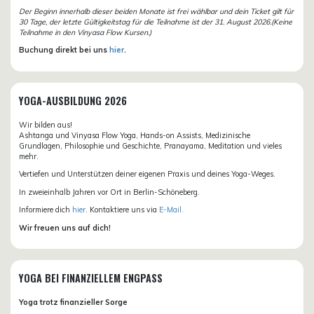
Der Beginn innerhalb dieser beiden Monate ist frei wählbar und dein Ticket gilt für
30 Tage, der letzte Gültigkeitstag für die Teilnahme ist der 31. August 2026.(Keine
Teilnahme in den Vinyasa Flow Kursen.)
Buchung direkt bei uns
hier
.
YOGA-AUSBILDUNG 2026
Wir bilden aus!
Ashtanga und Vinyasa Flow Yoga, Hands-on Assists, Medizinische
Grundlagen, Philosophie und Geschichte, Pranayama, Meditation und vieles
mehr.
Vertiefen und Unterstützen deiner eigenen Praxis und deines Yoga-Weges.
In zweieinhalb Jahren vor Ort in Berlin-Schöneberg.
Informiere dich
hier
. Kontaktiere uns via
E-Mail.
Wir freuen uns auf dich!
YOGA BEI FINANZIELLEM ENGPASS
Yoga trotz finanzieller Sorge