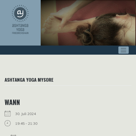
Zum
Inhalt
springen
ASHTANGA YOGA MYSORE
WANN
30. Juli 2024
19:45 - 21:30