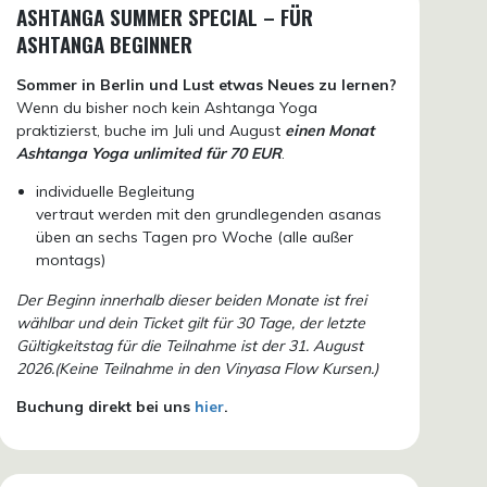
ASHTANGA SUMMER SPECIAL – FÜR
ASHTANGA BEGINNER
Sommer in Berlin und Lust etwas Neues zu lernen?
Wenn du bisher noch kein Ashtanga Yoga
praktizierst, buche im Juli und August
einen Monat
Ashtanga Yoga unlimited für 70 EUR
.
individuelle Begleitung
vertraut werden mit den grundlegenden asanas
üben an sechs Tagen pro Woche (alle außer
montags)
Der Beginn innerhalb dieser beiden Monate ist frei
wählbar und dein Ticket gilt für 30 Tage, der letzte
Gültigkeitstag für die Teilnahme ist der 31. August
2026.(Keine Teilnahme in den Vinyasa Flow Kursen.)
Buchung direkt bei uns
hier
.