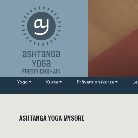
Zum
Inhalt
springen
Yoga
Kurse
Präventionskurse
Le
ASHTANGA YOGA MYSORE