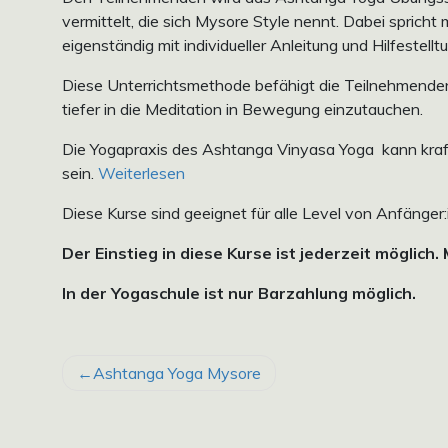
vermittelt, die sich Mysore Style nennt. Dabei spricht
eigenständig mit individueller Anleitung und Hilfestellt
Diese Unterrichtsmethode befähigt die Teilnehmende
tiefer in die Meditation in Bewegung einzutauchen.
Die Yogapraxis des Ashtanga Vinyasa Yoga kann kraftv
sein.
Weiterlesen
Diese Kurse sind geeignet für alle Level von Anfänger:
Der Einstieg in diese Kurse ist jederzeit möglich.
In der Yogaschule ist nur Barzahlung möglich.
BEITRAGSNAVIGATION
Ashtanga Yoga Mysore