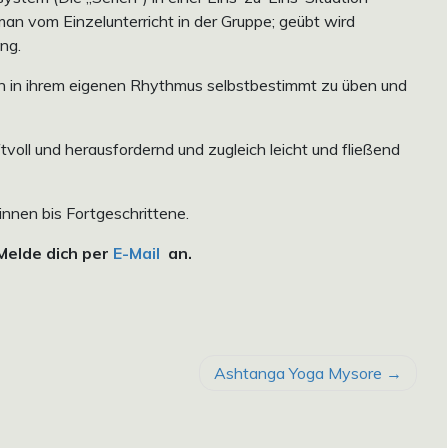
 man vom Einzelunterricht in der Gruppe; geübt wird
ung.
n in ihrem eigenen Rhythmus selbstbestimmt zu üben und
oll und herausfordernd und zugleich leicht und fließend
innen bis Fortgeschrittene.
 Melde dich per
E-Mail
an.
Ashtanga Yoga Mysore