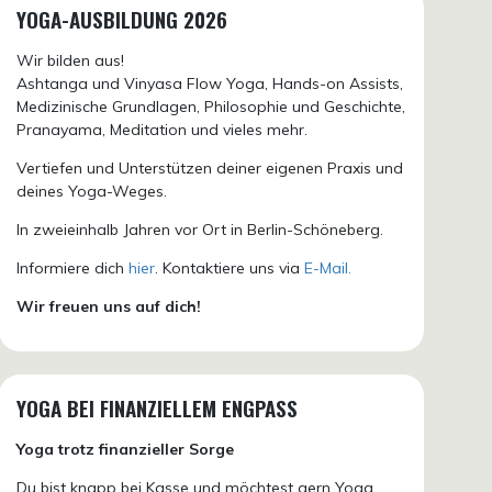
YOGA-AUSBILDUNG 2026
Wir bilden aus!
Ashtanga und Vinyasa Flow Yoga, Hands-on Assists,
Medizinische Grundlagen, Philosophie und Geschichte,
Pranayama, Meditation und vieles mehr.
Vertiefen und Unterstützen deiner eigenen Praxis und
deines Yoga-Weges.
In zweieinhalb Jahren vor Ort in Berlin-Schöneberg.
Informiere dich
hier
. Kontaktiere uns via
E-Mail.
Wir freuen uns auf dich!
YOGA BEI FINANZIELLEM ENGPASS
Yoga trotz finanzieller Sorge
Du bist knapp bei Kasse und möchtest gern Yoga