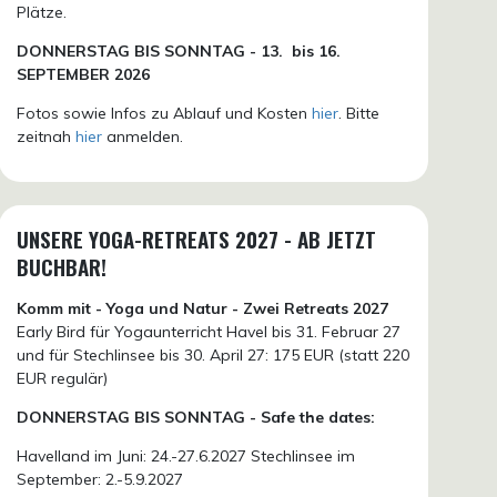
Plätze.
DONN
ERSTAG BIS SONNTAG -
13. bis
16.
SEPTEMBER 2026
Fotos sowie Infos zu Ablauf und Kosten
hier
. Bitte
zeitnah
hier
anmelden.
UNSERE YOGA-RETREATS 2027 - AB JETZT
BUCHBAR!
Komm mit - Yoga und Natur - Zwei Retreats 2027
Early Bird für Yogaunterricht Havel bis 31. Februar 27
und für Stechlinsee bis 30. April 27: 175 EUR (statt 220
EUR regulär)
DONNERSTAG BIS SONNTAG - Safe the dates:
Havelland im Juni: 24.-27.6.2027 Stechlinsee im
September: 2.-5.9.2027