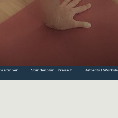
hrer:innen
Stundenplan I Preise
Retreats I Worksh