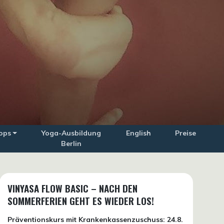
ops
Yoga-Ausbildung
English
Preise
Berlin
VINYASA FLOW BASIC – NACH DEN
SOMMERFERIEN GEHT ES WIEDER LOS!
Präventionskurs mit Krankenkassenzuschuss:
24.8.