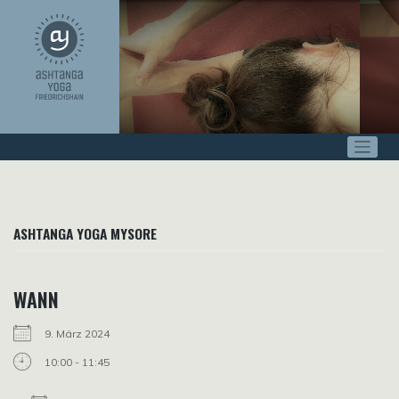
Zum
Inhalt
springen
ASHTANGA YOGA MYSORE
WANN
9. März 2024
10:00 - 11:45