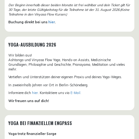
Der Beginn innerhalb dieser beiden Monate ist frei wählbar und dein Ticket gilt für
30 Tage, der letzte Gültigkeitstag für die Teilnahme ist der 31. August 2026.(Keine
Teilnahme in den Vinyasa Flow Kursen.)
Buchung direkt bei uns
hier
.
YOGA-AUSBILDUNG 2026
Wir bilden aus!
Ashtanga und Vinyasa Flow Yoga, Hands-on Assists, Medizinische
Grundlagen, Philosophie und Geschichte, Pranayama, Meditation und vieles
mehr.
Vertiefen und Unterstützen deiner eigenen Praxis und deines Yoga-Weges.
In zweieinhalb Jahren vor Ort in Berlin-Schöneberg.
Informiere dich
hier
. Kontaktiere uns via
E-Mail.
Wir freuen uns auf dich!
YOGA BEI FINANZIELLEM ENGPASS
Yoga trotz finanzieller Sorge