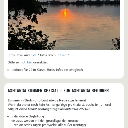
Infos Havelland
hier
. * Infos Stechlin
hier
. *
Bitte zeitnah
hier
anmelden.
Updates für 27 in Kürze. Basis-Infos bleiben gleich.
ASHTANGA SUMMER SPECIAL – FÜR ASHTANGA BEGINNER
Sommer in Berlin und Lust etwas Neues zu lernen?
Wenn du bisher noch kein Ashtanga Yoga praktizierst, buche im Juli und
August
einen Monat Ashtanga Yoga unlimited für 70 EUR
.
individuelle Begleitung
vertraut werden mit den grundlegenden asanas
üben an sechs Tagen pro Woche (alle außer montags)