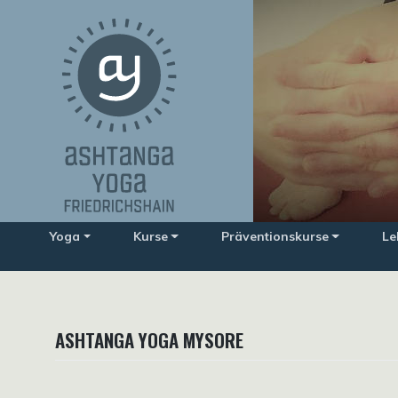
Zum
Inhalt
springen
Yoga
Kurse
Präventionskurse
Le
ASHTANGA YOGA MYSORE