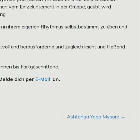
 man vom Einzelunterricht in der Gruppe; geübt wird
ung.
n in ihrem eigenen Rhythmus selbstbestimmt zu üben und
oll und herausfordernd und zugleich leicht und fließend
innen bis Fortgeschrittene.
 Melde dich per
E-Mail
an.
Ashtanga Yoga Mysore