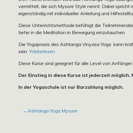
vermittelt, die sich Mysore Style nennt. Dabei spricht
eigenständig mit individueller Anleitung und Hilfestellt
Diese Unterrichtsmethode befähigt die Teilnehmende
tiefer in die Meditation in Bewegung einzutauchen.
Die Yogapraxis des Ashtanga Vinyasa Yoga kann kraftv
sein.
Weiterlesen
Diese Kurse sind geeignet für alle Level von Anfänger:
Der Einstieg in diese Kurse ist jederzeit möglich.
In der Yogaschule ist nur Barzahlung möglich.
BEITRAGSNAVIGATION
Ashtanga Yoga Mysore