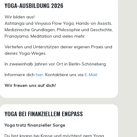
YOGA-AUSBILDUNG 2026
Wir bilden aus!
Ashtanga und Vinyasa Flow Yoga, Hands-on Assists,
Medizinische Grundlagen, Philosophie und Geschichte,
Pranayama, Meditation und vieles mehr.
Vertiefen und Unterstützen deiner eigenen Praxis und
deines Yoga-Weges.
In zweieinhalb Jahren vor Ort in Berlin-Schöneberg.
Informiere dich
hier
. Kontaktiere uns via
E-Mail.
Wir freuen uns auf dich!
YOGA BEI FINANZIELLEM ENGPASS
Yoga trotz finanzieller Sorge
Du bist knapp bei Kasse und möchtest gern Yoga