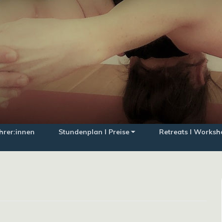
hrer:innen
Stundenplan I Preise
Retreats I Worksh