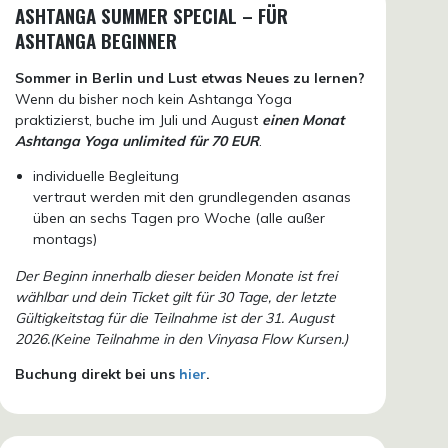
ASHTANGA SUMMER SPECIAL – FÜR
ASHTANGA BEGINNER
Sommer in Berlin und Lust etwas Neues zu lernen?
Wenn du bisher noch kein Ashtanga Yoga
praktizierst, buche im Juli und August
einen Monat
Ashtanga Yoga unlimited für 70 EUR
.
individuelle Begleitung
vertraut werden mit den grundlegenden asanas
üben an sechs Tagen pro Woche (alle außer
montags)
Der Beginn innerhalb dieser beiden Monate ist frei
wählbar und dein Ticket gilt für 30 Tage, der letzte
Gültigkeitstag für die Teilnahme ist der 31. August
2026.(Keine Teilnahme in den Vinyasa Flow Kursen.)
Buchung direkt bei uns
hier
.