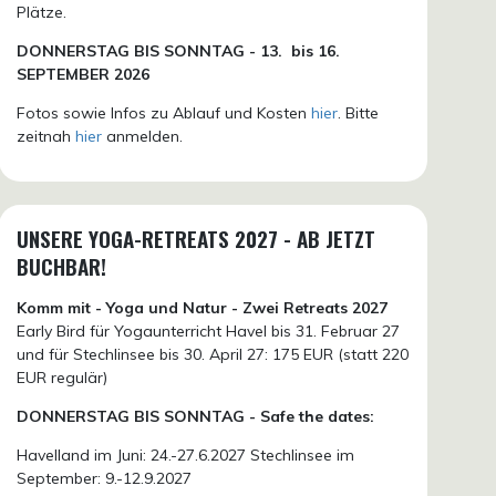
Plätze.
DONN
ERSTAG BIS SONNTAG -
13. bis
16.
SEPTEMBER 2026
Fotos sowie Infos zu Ablauf und Kosten
hier
. Bitte
zeitnah
hier
anmelden.
UNSERE YOGA-RETREATS 2027 - AB JETZT
BUCHBAR!
Komm mit - Yoga und Natur - Zwei Retreats 2027
Early Bird für Yogaunterricht Havel bis 31. Februar 27
und für Stechlinsee bis 30. April 27: 175 EUR (statt 220
EUR regulär)
DONNERSTAG BIS SONNTAG - Safe the dates:
Havelland im Juni: 24.-27.6.2027 Stechlinsee im
September: 9.-12.9.2027