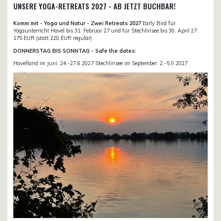
UNSERE YOGA-RETREATS 2027 - AB JETZT BUCHBAR!
Komm mit - Yoga und Natur - Zwei Retreats 2027
Early Bird für
Yogaunterricht Havel bis 31. Februar 27 und für Stechlinsee bis 30. April 27:
175 EUR (statt 220 EUR regulär)
DONNERSTAG BIS SONNTAG - Safe the dates:
Havelland im Juni: 24.-27.6.2027 Stechlinsee im September: 2.-5.9.2027