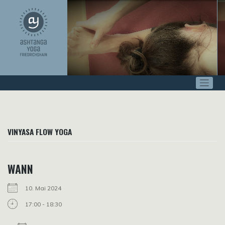
Zum
Inhalt
springen
VINYASA FLOW YOGA
WANN
10. Mai 2024
17:00 - 18:30