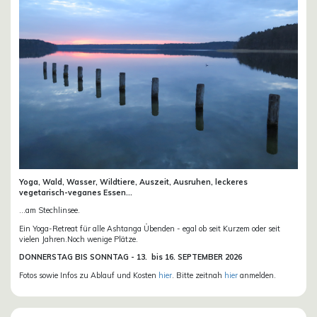
Yoga, Wald, Wasser, Wildtiere, Auszeit, Ausruhen, leckeres
vegetarisch-veganes Essen...
...am Stechlinsee.
Ein Yoga-Retreat für alle Ashtanga Übenden - egal ob seit Kurzem oder seit
vielen Jahren.Noch wenige Plätze.
DONN
ERSTAG BIS SONNTAG -
13. bis
16. SEPTEMBER 2026
Fotos sowie Infos zu Ablauf und Kosten
hier
. Bitte zeitnah
hier
anmelden.