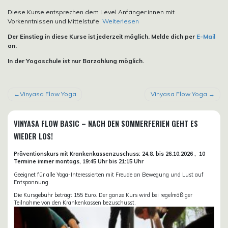
Diese Kurse entsprechen dem Level Anfänger:innen mit
Vorkenntnissen und Mittelstufe.
Weiterlesen
Der Einstieg in diese Kurse ist jederzeit möglich. Melde dich per
E-Mail
an.
In der Yogaschule ist nur Barzahlung möglich.
BEITRAGSNAVIGATION
Vinyasa Flow Yoga
Vinyasa Flow Yoga
VINYASA FLOW BASIC – NACH DEN SOMMERFERIEN GEHT ES
WIEDER LOS!
Präventionskurs mit Krankenkassenzuschuss:
24.8. bis 26.10.
2026 ,
10
Termine immer montags, 19:45 Uhr bis 21:15 Uhr
Geeignet für alle Yoga-Interessierten mit Freude an Bewegung und Lust auf
Entspannung.
Die Kursgebühr beträgt 155 Euro. Der ganze Kurs wird bei regelmäßiger
Teilnahme von den Krankenkassen bezuschusst.