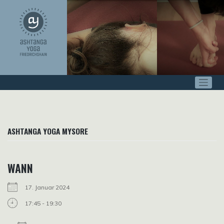
Zum
Inhalt
springen
ASHTANGA YOGA MYSORE
WANN
17. Januar 2024
17:45 - 19:30