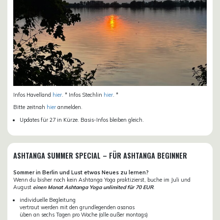
Infos Havelland
hier
. * Infos Stechlin
hier
. *
Bitte zeitnah
hier
anmelden.
Updates für 27 in Kürze. Basis-Infos bleiben gleich.
ASHTANGA SUMMER SPECIAL – FÜR ASHTANGA BEGINNER
Sommer in Berlin und Lust etwas Neues zu lernen?
Wenn du bisher noch kein Ashtanga Yoga praktizierst, buche im Juli und
August
einen Monat Ashtanga Yoga unlimited für 70 EUR
.
individuelle Begleitung
vertraut werden mit den grundlegenden asanas
üben an sechs Tagen pro Woche (alle außer montags)