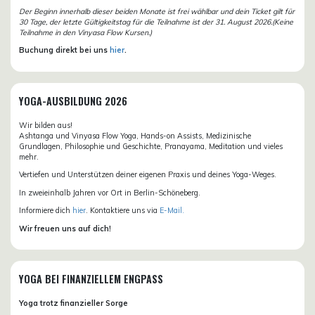
Der Beginn innerhalb dieser beiden Monate ist frei wählbar und dein Ticket gilt für
30 Tage, der letzte Gültigkeitstag für die Teilnahme ist der 31. August 2026.(Keine
Teilnahme in den Vinyasa Flow Kursen.)
Buchung direkt bei uns
hier
.
YOGA-AUSBILDUNG 2026
Wir bilden aus!
Ashtanga und Vinyasa Flow Yoga, Hands-on Assists, Medizinische
Grundlagen, Philosophie und Geschichte, Pranayama, Meditation und vieles
mehr.
Vertiefen und Unterstützen deiner eigenen Praxis und deines Yoga-Weges.
In zweieinhalb Jahren vor Ort in Berlin-Schöneberg.
Informiere dich
hier
. Kontaktiere uns via
E-Mail.
Wir freuen uns auf dich!
YOGA BEI FINANZIELLEM ENGPASS
Yoga trotz finanzieller Sorge