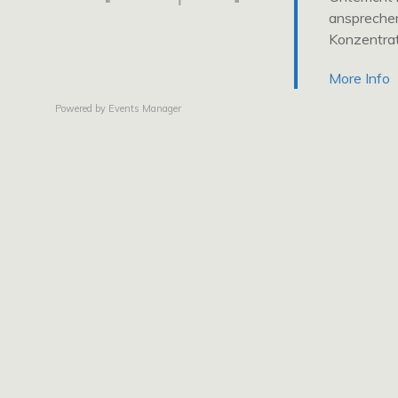
ansprechen
Konzentrat
More Info
Powered by
Events Manager