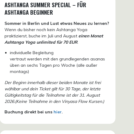
ASHTANGA SUMMER SPECIAL – FÜR
ASHTANGA BEGINNER
Sommer in Berlin und Lust etwas Neues zu lernen?
Wenn du bisher noch kein Ashtanga Yoga
praktizierst, buche im Juli und August
einen Monat
Ashtanga Yoga unlimited für 70 EUR
.
individuelle Begleitung
vertraut werden mit den grundlegenden asanas
üben an sechs Tagen pro Woche (alle außer
montags)
Der Beginn innerhalb dieser beiden Monate ist frei
wählbar und dein Ticket gilt für 30 Tage, der letzte
Gültigkeitstag für die Teilnahme ist der 31. August
2026.(Keine Teilnahme in den Vinyasa Flow Kursen.)
Buchung direkt bei uns
hier
.