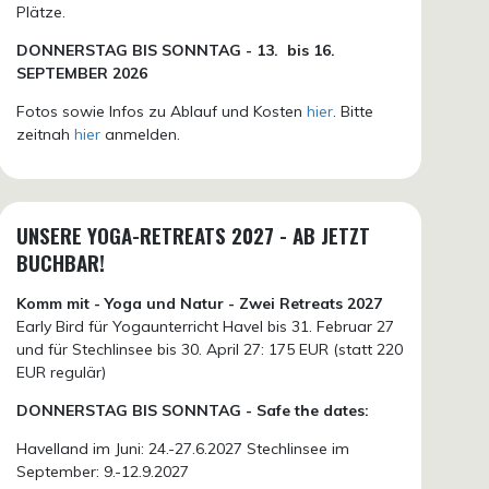
Plätze.
DONN
ERSTAG BIS SONNTAG -
13. bis
16.
SEPTEMBER 2026
Fotos sowie Infos zu Ablauf und Kosten
hier
. Bitte
zeitnah
hier
anmelden.
UNSERE YOGA-RETREATS 2027 - AB JETZT
BUCHBAR!
Komm mit - Yoga und Natur - Zwei Retreats 2027
Early Bird für Yogaunterricht Havel bis 31. Februar 27
und für Stechlinsee bis 30. April 27: 175 EUR (statt 220
EUR regulär)
DONNERSTAG BIS SONNTAG - Safe the dates:
Havelland im Juni: 24.-27.6.2027 Stechlinsee im
September: 9.-12.9.2027