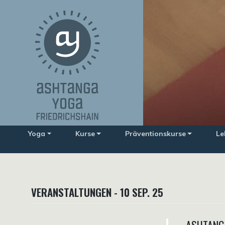
Zum
Inhalt
springen
Yoga
Kurse
Präventionskurse
Le
VERANSTALTUNGEN - 10 SEP. 25