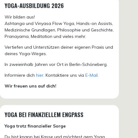
YOGA-AUSBILDUNG 2026
Wir bilden aus!
Ashtanga und Vinyasa Flow Yoga, Hands-on Assists,
Medizinische Grundlagen, Philosophie und Geschichte,
Pranayama, Meditation und vieles mehr.
Vertiefen und Unterstützen deiner eigenen Praxis und
deines Yoga-Weges.
In zweieinhalb Jahren vor Ort in Berlin-Schöneberg.
Informiere dich
hier
. Kontaktiere uns via
E-Mail.
Wir freuen uns auf dich!
YOGA BEI FINANZIELLEM ENGPASS
Yoga trotz finanzieller Sorge
Du bist knapp bei Kasse und möchtest gern Yoga