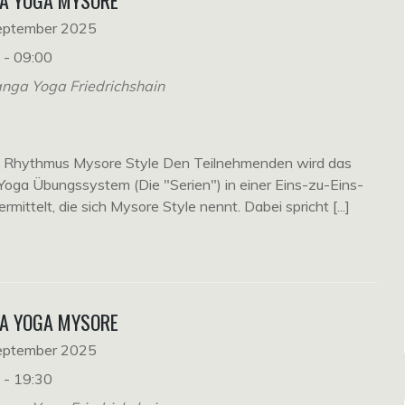
A YOGA MYSORE
September 2025
 - 09:00
nga Yoga Friedrichshain
n Rhythmus Mysore Style Den Teilnehmenden wird das
oga Übungssystem (Die "Serien") in einer Eins-zu-Eins-
ermittelt, die sich Mysore Style nennt. Dabei spricht [...]
A YOGA MYSORE
September 2025
 - 19:30