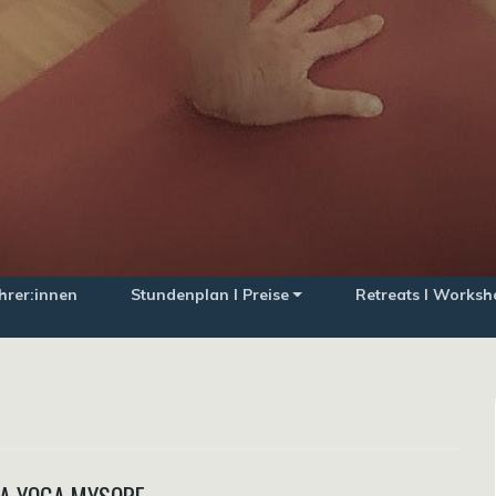
hrer:innen
Stundenplan I Preise
Retreats I Worksh